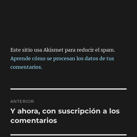
Este sitio usa Akismet para reducir el spam.
Aprende cómo se procesan los datos de tus
comentarios.
Navegación
ANTERIOR
de
Y ahora, con suscripción a los
Entrada
anterior:
comentarios
entradas