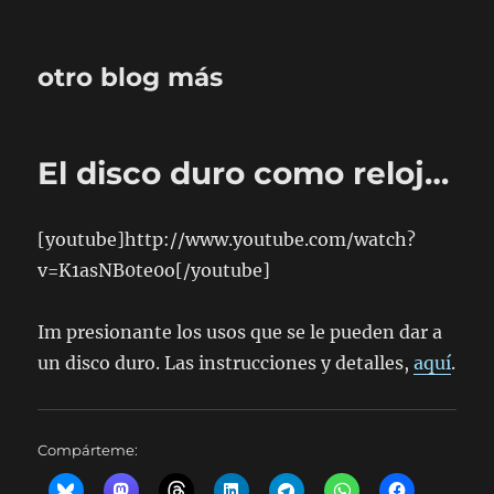
otro blog más
El disco duro como reloj…
[youtube]http://www.youtube.com/watch?
v=K1asNB0te0o[/youtube]
Im presionante los usos que se le pueden dar a
un disco duro. Las instrucciones y detalles,
aquí
.
Compárteme: