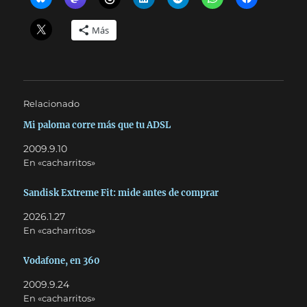
Más
Relacionado
Mi paloma corre más que tu ADSL
2009.9.10
En «cacharritos»
Sandisk Extreme Fit: mide antes de comprar
2026.1.27
En «cacharritos»
Vodafone, en 360
2009.9.24
En «cacharritos»