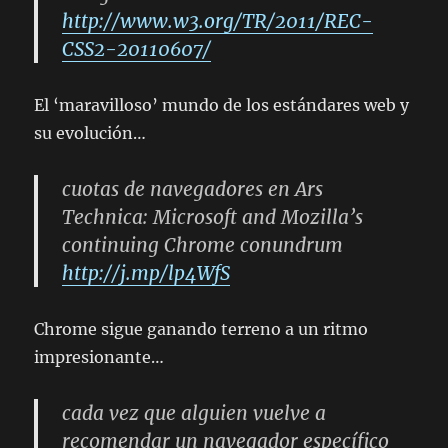
http://www.w3.org/TR/2011/REC-
CSS2-20110607/
El ‘maravilloso’ mundo de los estándares web y
su evolución…
cuotas de navegadores en Ars
Technica: Microsoft and Mozilla’s
continuing Chrome conundrum
http://j.mp/lp4WfS
Chrome sigue ganando terreno a un ritmo
impresionante…
cada vez que alguien vuelve a
recomendar un navegador específico