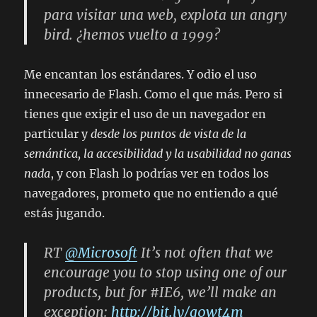
para visitar una web, explota un angry
bird. ¿hemos vuelto a 1999?
Me encantan los estándares. Y odio el uso
innecesario de Flash. Como el que más. Pero si
tienes que exigir el uso de un navegador en
particular y
desde los puntos de vista de la
semántica, la accesibilidad y la usabilidad no ganas
nada
, y con Flash lo podrías ver en todos los
navegadores, prometo que no entiendo a qué
estás jugando.
RT
@Microsoft
It’s not often that we
encourage you to stop using one of our
products, but for #IE6, we’ll make an
exception:
http://bit.ly/g0wt4m