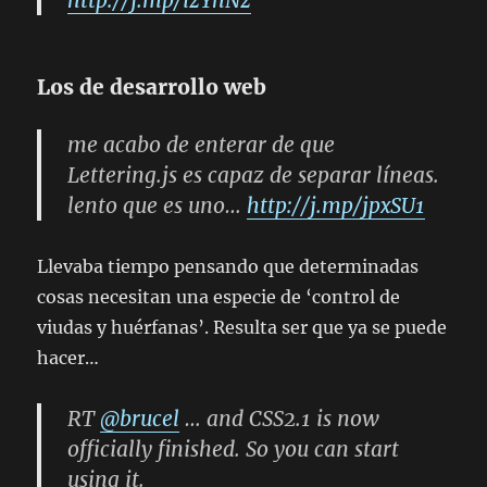
http://j.mp/izYhNz
Los de desarrollo web
me acabo de enterar de que
Lettering.js es capaz de separar líneas.
lento que es uno…
http://j.mp/jpxSU1
Llevaba tiempo pensando que determinadas
cosas necesitan una especie de ‘control de
viudas y huérfanas’. Resulta ser que ya se puede
hacer…
RT
@brucel
… and CSS2.1 is now
officially finished. So you can start
using it.