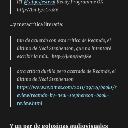
RT
@sitgesfestival
Ready.Programme OK
http://bit.ly/cCra86
…y metacrítica literaria:
tan de acuerdo con esta crítica de Reamde, el
último de Neal Stephenson, que no intentaré
escribir la mía…
http://j.mp/nc2JSe
otra crítica durilla pero acertada de Reamde, el
último de Neal Stephenson
https://www.nytimes.com/2011/09/25/books/r
eview/reamde-by-neal-stephenson-book-
review.html
Y un par de golosinas audiovisuales