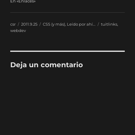
En «Enlaces»
Autor
Publicado
Categorías
Etiquetas
csr
2011.9.25
CSS (y más)
,
Leído por ahí...
tuitlinks
,
el
webdev
Deja un comentario