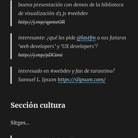
buena presentación con demos de la biblioteca
de visualización d3.js #webdev
http://j.mp/qpmeOR
interesante: ¿qué les pide
@lastfm
a sus futuros
‘web developers’ y ‘UX developers’?
http://j.mp/pDCimi
interesado en #webdev y fan de tarantino?
Samuel L. Ipsum
https://slipsum.com/
Sección cultura
Sitges…