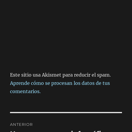
Este sitio usa Akismet para reducir el spam.
Aprende cómo se procesan los datos de tus
comentarios.
Navegación
ANTERIOR
de