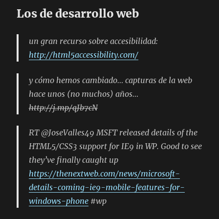
Los de desarrollo web
un gran recurso sobre accesibilidad:
http://html5accessibility.com/
y cómo hemos cambiado… capturas de la web
hace unos (no muchos) años…
http://j.mp/qJb7cN
RT @JoseValles49 MSFT released details of the
HTML5/CSS3 support for IE9 in WP. Good to see
they’ve finally caught up
https://thenextweb.com/news/microsoft-
details-coming-ie9-mobile-features-for-
windows-phone
#wp