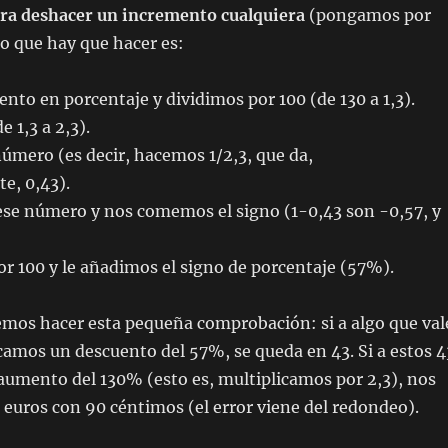
ra deshacer un incremento cualquiera
(pongamos por
lo que hay que hacer es:
to en porcentaje y dividimos por 100 (de 130 a 1,3).
1,3 a 2,3).
úmero (es decir, hacemos 1/2,3, que da,
, 0,43).
ese número y nos comemos el signo (1-0,43 son -0,57, y
r 100 y le añadimos el signo de porcentaje (57%).
emos hacer esta pequeña comprobación: si a algo que val
icamos un descuento del 57%, se queda en 43. Si a estos 4
aumento del 130% (esto es, multiplicamos por 2,3), nos
euros con 90 céntimos (el error viene del redondeo).