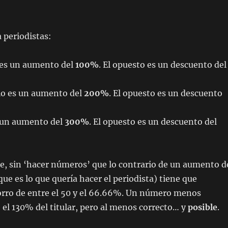
 periodistas:
 es un aumento del
100%
. El opuesto es un descuento del
io es un aumento del
200%
. El opuesto es un descuento
 un aumento del
300%
. El opuesto es un descuento del
e, sin ‘hacer números’ que lo contrario de un aumento d
que es lo que quería hacer el periodista) tiene que
horro de entre el 50 y el 66.66%. Un número menos
 el 130% del titular, pero al menos correcto… y
posible
.