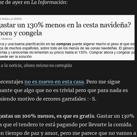
lar de ayer en
La Información
:
a la noticia, ahora mismo no corregida
orcentajes
no es nuevo en esta casa
. Pero me sigue
ante que algo que no es trivial pero que para nada es
siendo motivo de errores garrafales :-S.
gastas un 100% menos, es que es gratis
. Gastar un 130%
 que el tendero te está pagando por llevarte la comida.
on tiempo de paz y amor, pero me parece que no vamos a