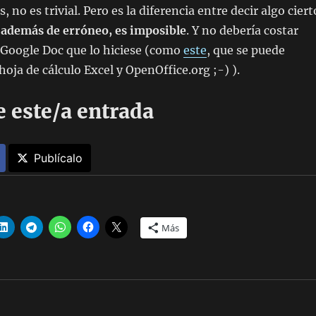
 no es trivial. Pero es la diferencia entre decir algo ciert
,
además de erróneo, es imposible
. Y no debería costar
Google Doc que lo hiciese (como
este
, que se puede
oja de cálculo Excel y OpenOffice.org ;-) ).
 este/a entrada
Publícalo
Más