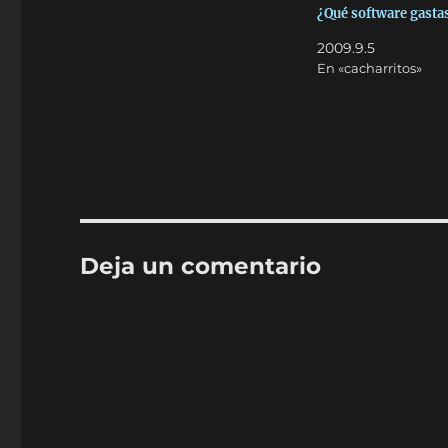
¿Qué software gastas
2009.9.5
En «cacharritos»
Deja un comentario