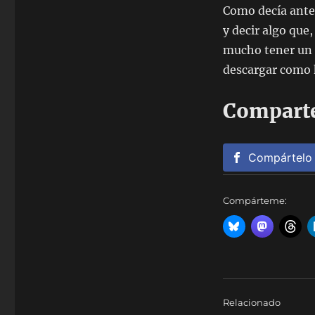
Como decía antes,
y decir algo que
mucho tener un 
descargar como h
Comparte
Compártelo
Compárteme:
Relacionado