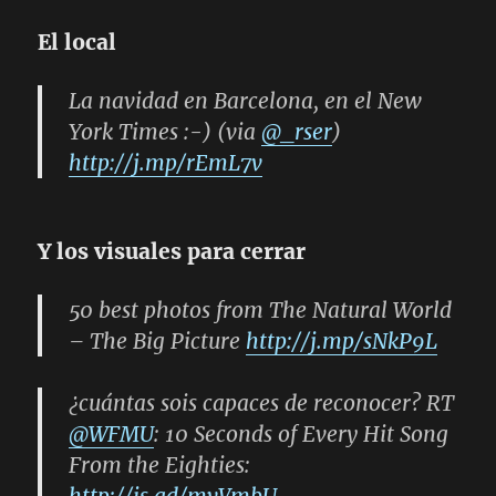
El local
La navidad en Barcelona, en el New
York Times :-) (via
@_rser
)
http://j.mp/rEmL7v
Y los visuales para cerrar
50 best photos from The Natural World
– The Big Picture
http://j.mp/sNkP9L
¿cuántas sois capaces de reconocer?
RT
@WFMU
: 10 Seconds of Every Hit Song
From the Eighties: