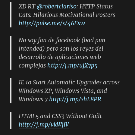
XD RT
@robertclariso
: HTTP Status
Cats: Hilarious Motivational Posters
http://pulse.me/s/46Esw
No soy fan de facebook
(bad pun
intended)
pero son los reyes del
desarrollo de aplicaciones web
complejas
http://j.mp/ujX7p5
IE to Start Automatic Upgrades across
Windows XP, Windows Vista, and
Windows 7
http://j.mp/shL8PR
HTML5 and CSS3 Without Guilt
http://j.mp/vkWjiV