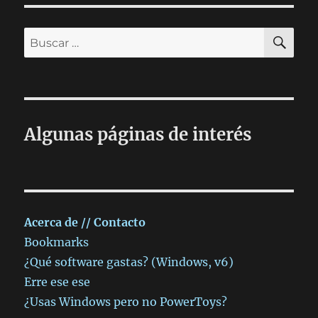
BU
Buscar
por:
Algunas páginas de interés
Acerca de // Contacto
Bookmarks
¿Qué software gastas? (Windows, v6)
Erre ese ese
¿Usas Windows pero no PowerToys?