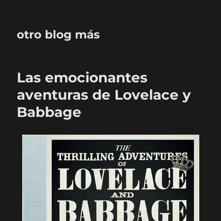
otro blog más
Las emocionantes
aventuras de Lovelace y
Babbage