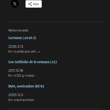
Más
Relacionado
Lecturas (2026.I)
2026.3.12
En «Leído por ahí...»
Los tuitlinks de la semana (25)
2011.12.18
En «CSS (y más)»
Byte, noviembre del 85
2025.12.5
En «cacharritos»