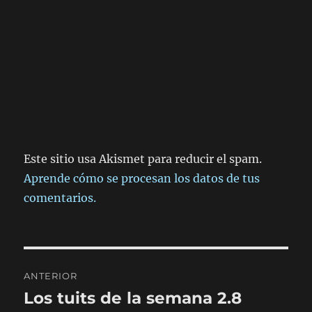
Este sitio usa Akismet para reducir el spam.
Aprende cómo se procesan los datos de tus
comentarios.
Navegación
ANTERIOR
de
Los tuits de la semana 2.8
Entrada