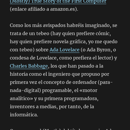
(Mostly) True Story of the First Computer
(enlace afiliado a amazon.es).
Como los más avispados habréis imaginado, se
trata de un tebeo (hay quien prefiere cómic,
hay quien prefiere novela gráfica, yo me quedo
con tebeo) sobre
Ada Lovelace
(o Ada Byron, o
condesa de Lovelace, como prefiera el lector) y
Charles Babbage
, los que han pasado a la
historia como el ingeniero que propuso por
primera vez el concepto de ordenador (para-
nada-digital) programable, el «motor
analítico» y su primera programadora,
inventores a medias, por tanto, de la
informática.