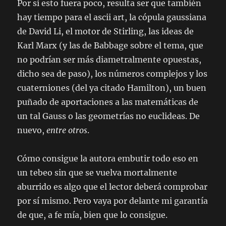
Por si esto fuera poco, resulta ser que también
hay tiempo para el
ascii art
, la cópula gaussiana
de David Li, el motor de Stirling, las ideas de
Karl Marx (y las de Babbage sobre el tema, que
no podrían ser más diametralmente opuestas,
dicho sea de paso), los números complejos y los
cuaterniones (del ya citado Hamilton), un buen
puñado de aportaciones a las matemáticas de
un tal Gauss o las geometrías no euclideas. De
nuevo,
entre otros
.
Cómo consigue la autora embutir todo eso en
un tebeo sin que se vuelva mortalmente
aburrido es algo que el lector deberá comprobar
por sí mismo. Pero vaya por delante mi garantía
de que, a fe mía, bien que lo consigue.