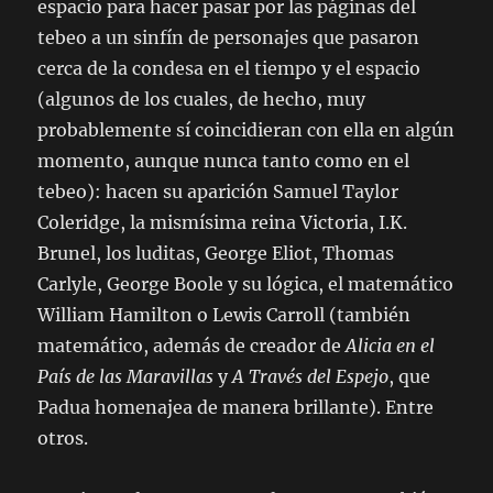
espacio para hacer pasar por las páginas del
tebeo a un sinfín de personajes que pasaron
cerca de la condesa en el tiempo y el espacio
(algunos de los cuales, de hecho, muy
probablemente sí coincidieran con ella en algún
momento, aunque nunca tanto como en el
tebeo): hacen su aparición Samuel Taylor
Coleridge, la mismísima reina Victoria, I.K.
Brunel, los luditas, George Eliot, Thomas
Carlyle, George Boole y su lógica, el matemático
William Hamilton o Lewis Carroll (también
matemático, además de creador de
Alicia en el
País de las Maravillas
y
A Través del Espejo
, que
Padua homenajea de manera brillante). Entre
otros.