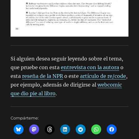
Si alguien desea seguir leyendo sobre el tema,
que pruebe con esta
entrevista con la autora
o
esta
reseña de la NPR
o este
artículo de re/code
,
por ejemplo, además de dirigirse al
webcomic
que dio pie al libro
.
Compárteme: