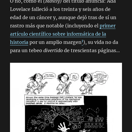
O no, como el
(Mostly)
del título anuncia: Ada
Lovelace falleció a los treinta y seis años de
edad de un cáncer y, aunque dejó tras de sí un
rastro más que notable (incluyendo el
primer
artículo científico sobre informática de la
1
historia
por un amplio margen
), su vida no da
para un tebeo
divertido
de trescientas páginas…