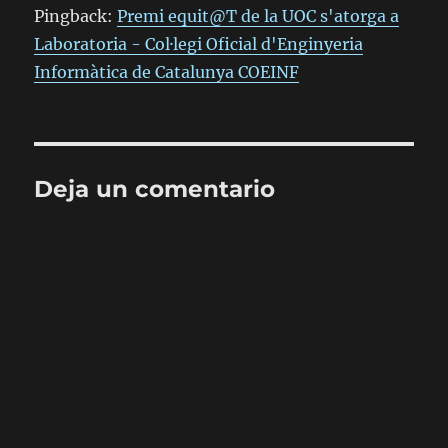
Pingback:
Premi equit@T de la UOC s'atorga a
Laboratoria - Col·legi Oficial d'Enginyeria
Informàtica de Catalunya COEINF
Deja un comentario