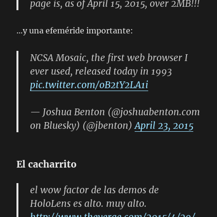
page is, as of April 15, 2015, over 2MB!!!
…y una efeméride importante:
NCSA Mosaic, the first web browser I
ever used, released today in 1993
pic.twitter.com/oB2tY2LA1i
— Joshua Benton (@joshuabenton.com
on Bluesky) (@jbenton)
April 23, 2015
El cacharrito
el wow factor de las demos de
HoloLens es alto. muy alto.