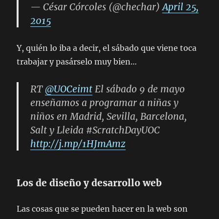
— César Córcoles (@chechar)
April 25,
2015
Y, quién lo iba a decir, el sábado que viene toca
trabajar y pasárselo muy bien…
RT
@UOCeimt
El sábado 9 de mayo
enseñamos a programar a niñas y
niños en Madrid, Sevilla, Barcelona,
Salt y Lleida #ScratchDayUOC
http://j.mp/1HJmAmz
Los de diseño y desarrollo web
Las cosas que se pueden hacer en la web son