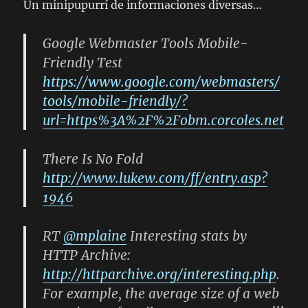
Un minipupurrí de informaciones diversas…
Google Webmaster Tools Mobile-
Friendly Test
https://www.google.com/webmasters/
tools/mobile-friendly/?
url=https%3A%2F%2Fobm.corcoles.net
There Is No Fold
http://www.lukew.com/ff/entry.asp?
1946
RT
@mplaine
Interesting stats by
HTTP Archive:
http://httparchive.org/interesting.php
.
For example, the average size of a web