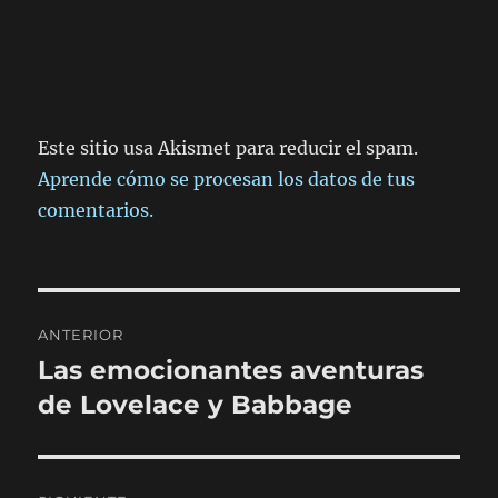
Este sitio usa Akismet para reducir el spam.
Aprende cómo se procesan los datos de tus
comentarios.
Navegación
ANTERIOR
de
Las emocionantes aventuras
Entrada
anterior:
de Lovelace y Babbage
entradas