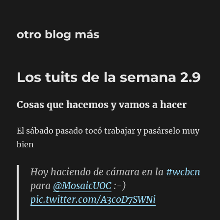
otro blog más
Los tuits de la semana 2.9
Cosas que hacemos y vamos a hacer
El sábado pasado tocó trabajar y pasárselo muy
bien
Hoy haciendo de cámara en la
#wcbcn
para
@MosaicUOC
:-)
pic.twitter.com/A3coD7SWNi