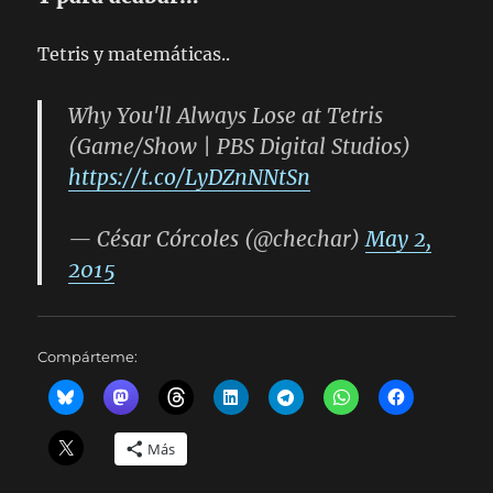
Tetris y matemáticas..
Why You'll Always Lose at Tetris
(Game/Show | PBS Digital Studios)
https://t.co/LyDZnNNtSn
— César Córcoles (@chechar)
May 2,
2015
Compárteme:
Más