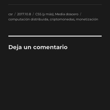
Autor
Publicado
Categorías
Etiquetas
csr
2017.10.8
CSS (y más)
,
Media doscero
el
computación distribuida
,
criptomonedas
,
monetización
Deja un comentario