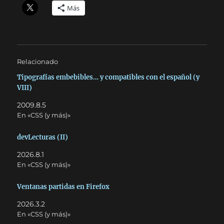
Más
Relacionado
Tipografías embebibles… y compatibles con el español (y
VIII)
2009.8.5
En «CSS (y más)»
devLecturas (II)
2026.8.1
En «CSS (y más)»
Ventanas partidas en Firefox
2026.3.2
En «CSS (y más)»