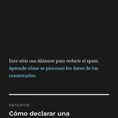
Este sitio usa Akismet para reducir el spam.
Aprende cómo se procesan los datos de tus
comentarios.
Navegación
ANTERIOR
de
Cómo declarar una
Entrada