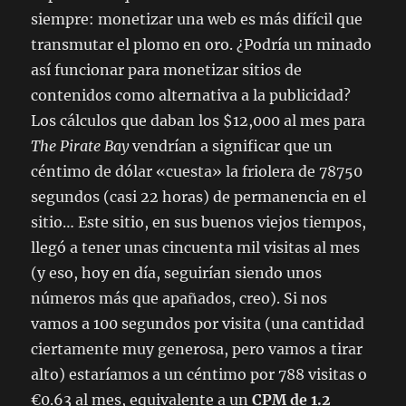
siempre: monetizar una web es más difícil que
transmutar el plomo en oro. ¿Podría un minado
así funcionar para monetizar sitios de
contenidos como alternativa a la publicidad?
Los cálculos que daban los $12,000 al mes para
The Pirate Bay
vendrían a significar que un
céntimo de dólar «cuesta» la friolera de 78750
segundos (casi 22 horas) de permanencia en el
sitio… Este sitio, en sus buenos viejos tiempos,
llegó a tener unas cincuenta mil visitas al mes
(y eso, hoy en día, seguirían siendo unos
números más que apañados, creo). Si nos
vamos a 100 segundos por visita (una cantidad
ciertamente muy generosa, pero vamos a tirar
alto) estaríamos a un céntimo por 788 visitas o
€0.63 al mes, equivalente a un
CPM
de 1.2