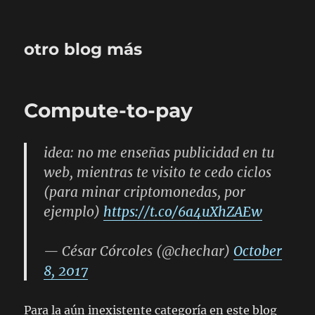
otro blog más
Compute-to-pay
idea: no me enseñas publicidad en tu
web, mientras te visito te cedo ciclos
(para minar criptomonedas, por
ejemplo)
https://t.co/6a4uXhZAEw
— César Córcoles (@chechar)
October
8, 2017
Para la aún inexistente categoría en este blog