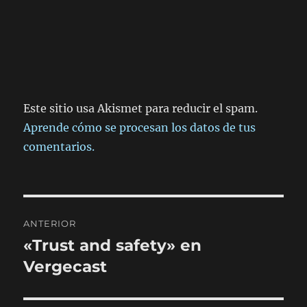
Este sitio usa Akismet para reducir el spam.
Aprende cómo se procesan los datos de tus
comentarios.
Navegación
ANTERIOR
de
«Trust and safety» en
Entrada
anterior:
Vergecast
entradas