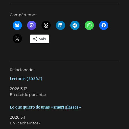
Compárteme:
Más
Relacionado
Lecturas (2026.I)
2026.3.12
En «Leído por ahí...»
Lo que quiero de unas «smart glasses»
2026.5.1
En «cacharritos»