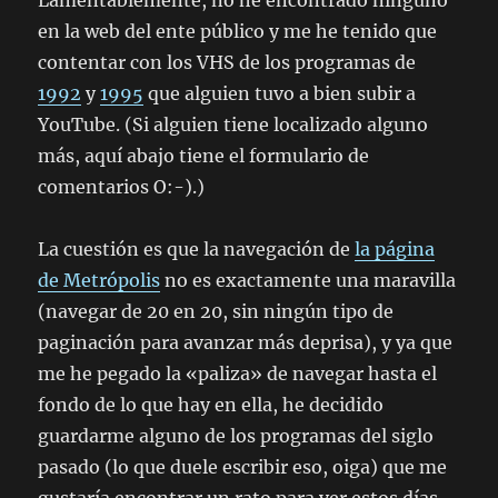
Lamentablemente, no he encontrado ninguno
en la web del ente público y me he tenido que
contentar con los VHS de los programas de
1992
y
1995
que alguien tuvo a bien subir a
YouTube. (Si alguien tiene localizado alguno
más, aquí abajo tiene el formulario de
comentarios O:-).)
La cuestión es que la navegación de
la página
de Metrópolis
no es exactamente una maravilla
(navegar de 20 en 20, sin ningún tipo de
paginación para avanzar más deprisa), y ya que
me he pegado la «paliza» de navegar hasta el
fondo de lo que hay en ella, he decidido
guardarme alguno de los programas del siglo
pasado (lo que duele escribir eso, oiga) que me