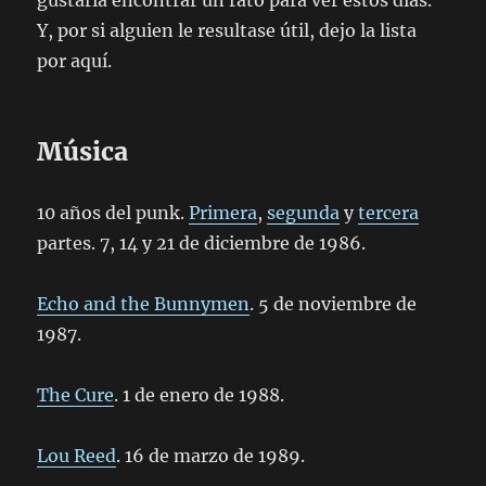
gustaría encontrar un rato para ver estos días.
Y, por si alguien le resultase útil, dejo la lista
por aquí.
Música
10 años del punk.
Primera
,
segunda
y
tercera
partes. 7, 14 y 21 de diciembre de 1986.
Echo and the Bunnymen
. 5 de noviembre de
1987.
The Cure
. 1 de enero de 1988.
Lou Reed
. 16 de marzo de 1989.