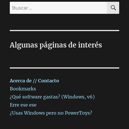
BU
Buscar
por:
Algunas páginas de interés
Acerca de // Contacto
Bookmarks
¿Qué software gastas? (Windows, v6)
Erre ese ese
¿Usas Windows pero no PowerToys?