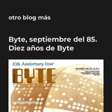
otro blog más
Byte, septiembre del 85.
Diez años de Byte