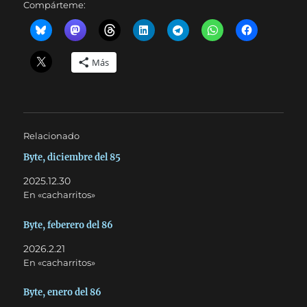
Compárteme:
Más
Relacionado
Byte, diciembre del 85
2025.12.30
En «cacharritos»
Byte, feberero del 86
2026.2.21
En «cacharritos»
Byte, enero del 86