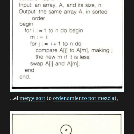
…el
merge sort
(o
ordenamiento por mezcla
),