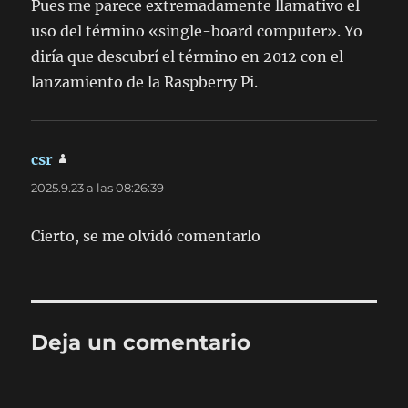
Pues me parece extremadamente llamativo el
uso del término «single-board computer». Yo
diría que descubrí el término en 2012 con el
lanzamiento de la Raspberry Pi.
csr
dice:
2025.9.23 a las 08:26:39
Cierto, se me olvidó comentarlo
Deja un comentario