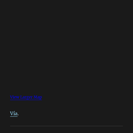
View Larger Map
Vía
.