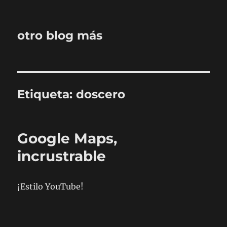
otro blog más
Etiqueta:
doscero
Google Maps,
incrustrable
¡Estilo YouTube!