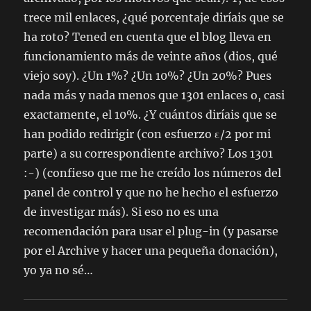
trece mil enlaces, ¿qué porcentaje diríais que se
ha roto? Tened en cuenta que el blog lleva en
funcionamiento más de veinte años (dios, qué
viejo soy). ¿Un 1%? ¿Un 10%? ¿Un 20%? Pues
nada más y nada menos que 1301 enlaces o, casi
exactamente, el 10%. ¿Y cuántos diríais que se
han podido redirigir (con esfuerzo ε/2 por mi
parte) a su correspondiente archivo? Los 1301
:-) (confieso que me he creído los números del
panel de control y que no he hecho el esfuerzo
de investigar más). Si eso no es una
recomendación para usar el plug-in (y pasarse
por el
Archive
y hacer una pequeña donación),
yo ya no sé…