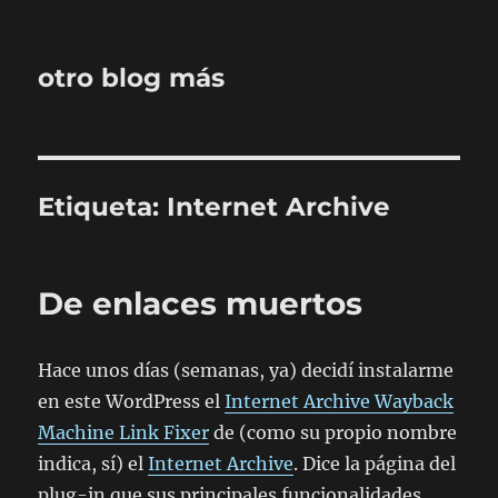
otro blog más
Etiqueta:
Internet Archive
De enlaces muertos
Hace unos días (semanas, ya) decidí instalarme
en este WordPress el
Internet Archive Wayback
Machine Link Fixer
de (como su propio nombre
indica, sí) el
Internet Archive
. Dice la página del
plug-in que sus principales funcionalidades