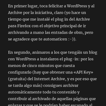
En primer lugar, toca felicitar a WordPress y al
Archive por la iniciativa, claro (yo hace un
tiempo que me instalé el plug in del Archive
para Firefox con el objetivo principal de ir
archivando a mano las entradas de obm, pero
se agradece que te automaticen :-)).
En segundo, animaros a los que tengáis un blog
con WordPress a instalaros el plug-in: por los
menos de cinco minutos que cuesta
configurarlo (hay que obtener una «
API Key
»
(gratuita) del
Internet Archive
, y es por eso que
se tarda algo más) consigues archivar
automáticamente todo tu contenido y
contribuir al archivado de aquellas páginas que
enlazas y que se le podrían haber escapado al