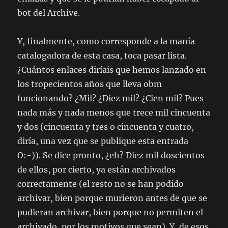
bot del
Archive
.
Y, finalmente, como corresponde a la manía
catalogadora de esta casa, toca pasar lista.
¿Cuántos enlaces diríais que hemos lanzado en
los tropecientos años que lleva obm
funcionando? ¿Mil? ¿Diez mil? ¿Cien mil? Pues
nada más y nada menos que trece mil cincuenta
y dos (cincuenta y tres o cincuenta y cuatro,
diría, una vez que se publique esta entrada
O:-)). Se dice pronto, ¿eh? Diez mil doscientos
de ellos, por cierto, ya están archivados
correctamente (el resto no se han podido
archivar, bien porque murieron antes de que se
pudieran archivar, bien porque no permiten el
archivado, por los motivos que sean). Y, de esos