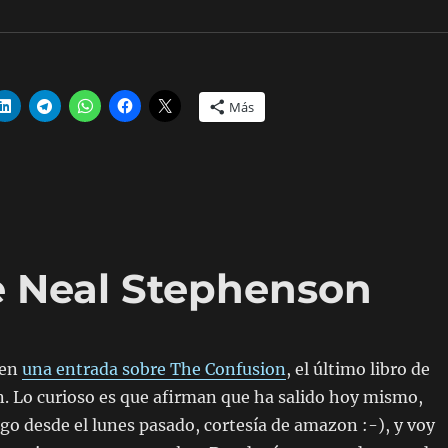
Más
e Neal Stephenson
nen
una entrada sobre The Confusion
, el último libro de
. Lo curioso es que afirman que ha salido hoy mismo,
go desde el lunes pasado, cortesía de amazon :-), y voy