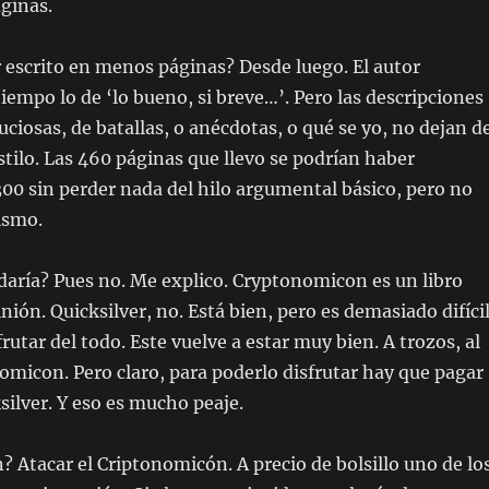
ginas.
 escrito en menos páginas? Desde luego. El autor
empo lo de ‘lo bueno, si breve…’. Pero las descripciones
uciosas, de batallas, o anécdotas, o qué se yo, no dejan d
estilo. Las 460 páginas que llevo se podrían haber
0 sin perder nada del hilo argumental básico, pero no
ismo.
daría? Pues no. Me explico. Cryptonomicon es un libro
nión. Quicksilver, no. Está bien, pero es demasiado difíci
rutar del todo. Este vuelve a estar muy bien. A trozos, al
omicon. Pero claro, para poderlo disfrutar hay que pagar
silver. Y eso es mucho peaje.
Atacar el Criptonomicón. A precio de bolsillo uno de lo