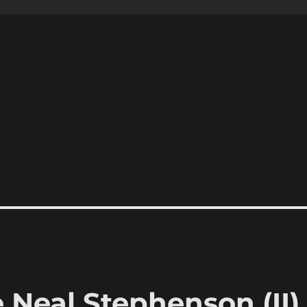
 Neal Stephenson (II)