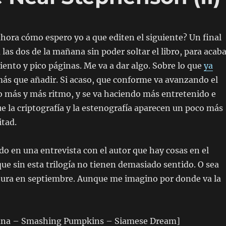
ahora cómo espero yo a que editen el siguiente? Un final
 las dos de la mañana sin poder soltar el libro, para acab
ciento y pico páginas. Me va a dar algo. Sobre lo que
ya
más que añadir. Si acaso, que conforme va avanzando el
o más y más ritmo, y se va haciendo más entretenido e
ue la criptografía y la estenografía aparecen un poco más
itad.
ído en una entrevista con el autor que hay cosas en el
e sin esta trilogía no tienen demasiado sentido. O sea
ctura en septiembre. Aunque me imagino por donde va la
una – Smashing Pumpkins – Siamese Dream]