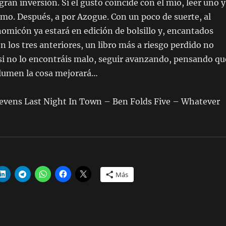
gran inversión. Si el gusto coincide con el mío, leer uno y
ismo. Después, a por Azogue. Con un poco de suerte, al
nomicón ya estará en edición de bolsillo y, encantados
n los tres anteriores, un libro más a riesgo perdido no
 si no lo encontráis malo, seguir avanzando, pensando qu
lumen la cosa mejorará…
evens Last Night In Town – Ben Folds Five – Whatever
Más