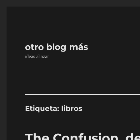
otro blog más
ideas al azar
Etiqueta:
libros
The Confusion, de