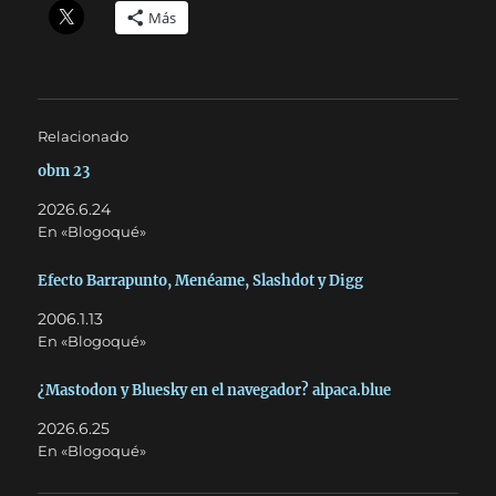
Más
Relacionado
obm 23
2026.6.24
En «Blogoqué»
Efecto Barrapunto, Menéame, Slashdot y Digg
2006.1.13
En «Blogoqué»
¿Mastodon y Bluesky en el navegador? alpaca.blue
2026.6.25
En «Blogoqué»