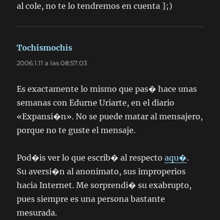
al cole, no te lo tendremos en cuenta };)
Tochismochis
dice:
2006.1.11 a las 08:57:03
Es exactamente lo mismo que pas� hace unas
semanas con Edurne Uriarte, en el diario
«Expansi�n». No se puede matar al mensajero,
porque no te guste el mensaje.
Pod�is ver lo que escrib� al respecto
aqu�
.
Su aversi�n al anonimato, sus improperios
hacia Internet. Me sorprendi� su exabrupto,
pues siempre es una persona bastante
mesurada.