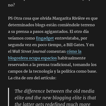
no?
PS Otra cosa que olvida Margarita Rivière es que
determinados blogs están comiéndole terreno
a
su
prensa a pasos agigantados. El otro día
veíamos como
Engadget
entrevistaba, por
segunda vez en poco tiempo, a Bill Gates. Y en
el
Wall Street Journal
comentan
cómo la
blogosfera ocupa espacios
habitualmente
reservados a la prensa tradicional, tomando los
campos de la tecnología y la política como base.
La cita de oro del artículo:
The difference between the old media
elite and the new blogging elite is that
the latter gets redefined much more