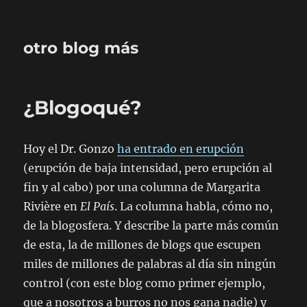
otro blog más
¿Blogoqué?
Hoy el Dr. Gonzo
ha entrado en erupción
(erupción de baja intensidad, pero erupción al
fin y al cabo) por una columna de Margarita
Rivière en
El País
. La columna habla, cómo no,
de la blogosfera. Y describe la parte más común
de esta, la de millones de blogs que escupen
miles de millones de palabras al día sin ningún
control (con este blog como primer ejemplo,
que a nosotros a burros no nos gana nadie) y