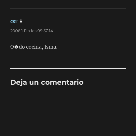
csr
dice:
2006.1.11 a las 09:57:14
O�do cocina, Isma.
Deja un comentario