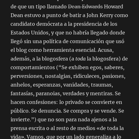
de que un tipo llamado
Dean Edwards
Howard
Dean estuvo a punto de batir a John Kerry como
candidato demócrata a la presidencia de los
Estados Unidos, y que no habría llegado donde
llegó sin una política de comunicación que usó
el blog como herramienta esencial. Acusa,
además, a la blogosfera (a
toda
la blogosfera) de
comportamientos (
Se exhiben egos, saberes,
perversiones, nostalgias, ridiculeces, pasiones,
anhelos, esperanzas, vanidades, traumas,
fantasías, paranoias, verdades y mentiras. Se
hacen confesiones: lo privado se convierte en
público. Se denuncia. Se compra y se vende. Se
invierte.
) que no son para nada ajenos a la
prensa escrita o al resto de medios «de toda la
vida». Vamos, que por un lado generaliza a lo