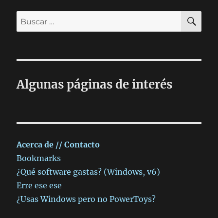
BU
Buscar
por:
Algunas páginas de interés
Acerca de // Contacto
Bookmarks
¿Qué software gastas? (Windows, v6)
Erre ese ese
¿Usas Windows pero no PowerToys?