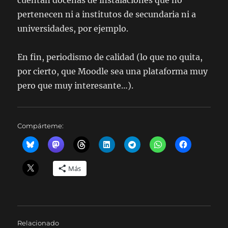
cuentan docenas de instalaciones que no
pertenecen ni a institutos de secundaria ni a
universidades, por ejemplo.
En fin, periodismo de calidad (lo que no quita,
por cierto, que Moodle sea una plataforma muy
pero que muy interesante…).
Compárteme:
Más
Relacionado