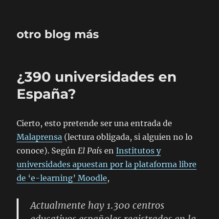
otro blog más
¿390 universidades en
España?
Cierto, esto pretende ser una entrada de
Malaprensa
(lectura obligada, si alguien no lo
conoce). Según
El País
en
Institutos y
universidades apuestan por la plataforma libre
de ‘e-learning’ Moodle
,
Actualmente hay 1.300 centros