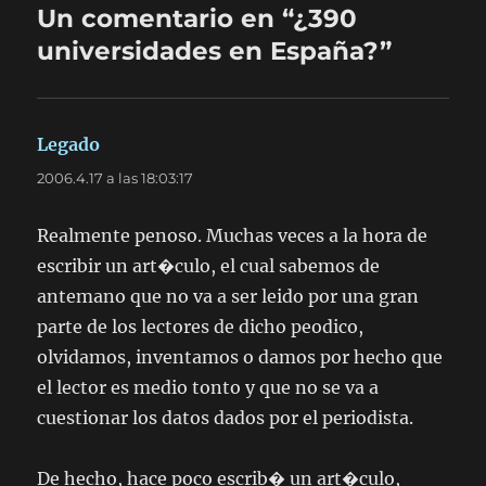
Un comentario en “¿390
universidades en España?”
Legado
dice:
2006.4.17 a las 18:03:17
Realmente penoso. Muchas veces a la hora de
escribir un art�culo, el cual sabemos de
antemano que no va a ser leido por una gran
parte de los lectores de dicho peodico,
olvidamos, inventamos o damos por hecho que
el lector es medio tonto y que no se va a
cuestionar los datos dados por el periodista.
De hecho, hace poco escrib� un art�culo,