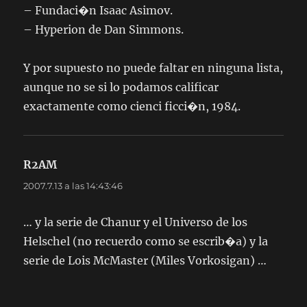
– Fundaci�n Isaac Asimov.
– Hyperion de Dan Simmons.
Y por supuesto no puede faltar en ninguna lista,
aunque no se si lo podamos calificar
exactamente como cienci ficci�n, 1984.
R2AM
dice:
2007.7.13 a las 14:43:46
… y la serie de Chanur y el Universo de los
Helschel (no recuerdo como se escrib�a) y la
serie de Lois McMaster (Miles Vorkosigan) …