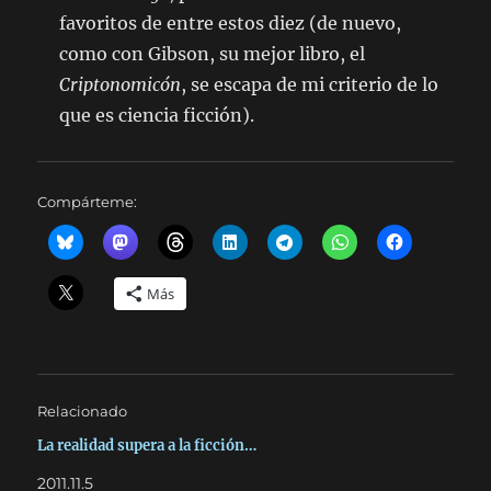
favoritos de entre estos diez (de nuevo,
como con Gibson, su mejor libro, el
Criptonomicón
, se escapa de mi criterio de lo
que es ciencia ficción).
Compárteme:
Más
Relacionado
La realidad supera a la ficción…
2011.11.5