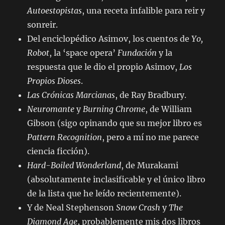
Autoestopistas
, una receta infalible para reir y
sonreir.
Del enciclopédico Asimov, los cuentos de
Yo,
Robot
, la ‘space opera’
Fundación
y la
respuesta que le dio el propio Asimov,
Los
Propios Dioses
.
Las Crónicas Marcianas
, de Ray Bradbury.
Neuromante
y
Burning Chrome
, de William
Gibson (sigo opinando que su mejor libro es
Pattern Recognition
, pero a mí no me parece
ciencia ficción).
Hard-Boiled Wonderland
, de Murakami
(absolutamente inclasificable y el único libro
de la lista que he leído recientemente).
Y de Neal Stephenson
Snow Crash
y
The
Diamond Age
, probablemente mis dos libros