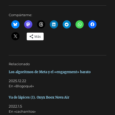
Compárteme:
Más
Relacionado
Los algoritmos de Meta y el «engagement» barato
2025.12.22
En «Blogoqué»
Va de lápices (I). Onyx Boox Nova Air
2022.1.5
En «cacharritos»