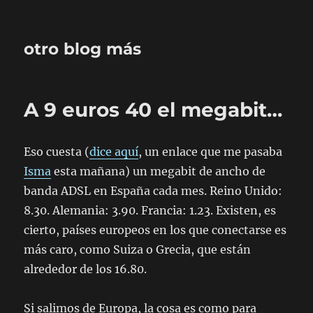
otro blog más
A 9 euros 40 el megabit…
Eso cuesta (
dice aquí
, un enlace que me pasaba
Isma
esta mañana) un megabit de ancho de
banda ADSL en España cada mes. Reino Unido:
8.30. Alemania: 3.90. Francia: 1.23. Existen, es
cierto, países europeos en los que conectarse es
más caro, como Suiza o Grecia, que están
alrededor de los 16.80.
Si salimos de Europa, la cosa es como para