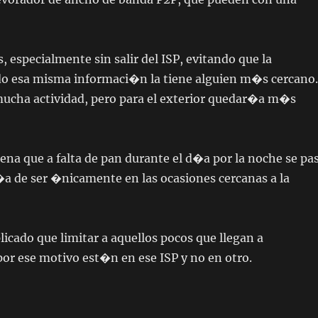
especialmente sin salir del ISP, evitando que la
o esa misma informaci�n la tiene alguien m�s cercano
ucha actividad, pero para el exterior quedar�a m�s
pena que a falta de pan durante el d�a por la noche se pa
a de ser �nicamente en las ocasiones cercanas a la
cado que limitar a aquellos pocos que llegan a
 por ese motivo est�n en ese ISP y no en otro.