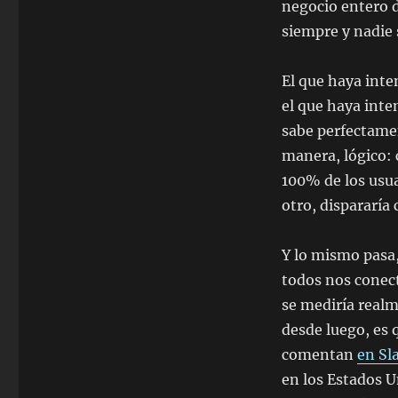
negocio entero d
siempre y nadie 
El que haya inte
el que haya int
sabe perfectamen
manera, lógico: 
100% de los usuar
otro, dispararía 
Y lo mismo pasa,
todos nos conect
se mediría realm
desde luego, es 
comentan
en Sl
en los Estados U