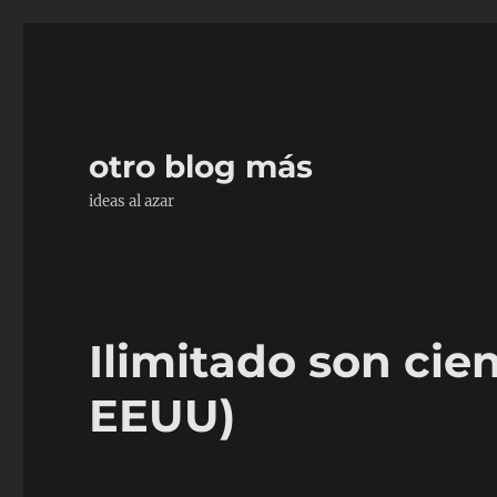
otro blog más
ideas al azar
Ilimitado son cie
EEUU)