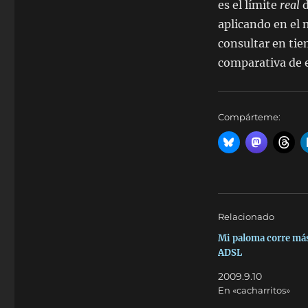
es el límite
real
d
aplicando en el 
consultar en tie
comparativa de e
Compárteme:
Relacionado
Mi paloma corre más
ADSL
2009.9.10
En «cacharritos»