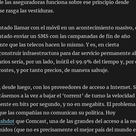
e las aseguradoras funciona sobre ese principio desde
se rasga las vestiduras.
ntado llamar con el móvil en un acontecimiento masivo, 
entado enviar un SMS con las campanadas de fin de año
te que las telecos hacen lo mismo. Y es, en cierta
construir infraestructura para dar servicio permanente al
ios sería, por un lado, inútil el 99.9% del tiempo y, por 
costes, y por tanto precios, de manera salvaje.
 desde luego, con los proveedores de acceso a Internet. S
ásemos a la vez a bajar el ‘torrent’ de turno la velocidad
ente en bits por segundo, y no en megabits. El problema
que las compañías no comunican su política. Hoy
ashdot
que Comcast, una de las grandes del acceso a la re
nidos (que no es precisamente el mejor país del mundo 