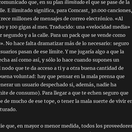
 comunicado que, en su plan
ilimitado
el que se pase de la
alle. E ilimitado significa, para Comcast, 30.000 canciones
trece millones de mensajes de correo electrónico. «Al
0 y 100 gigas al mes. Traducido: una «velocidad media»
or segundo y a la calle. Para un pack que se vende como
. No hace falta dramatizar más de lo necesario: seguro
uarios pasan de ese límite. Y me jugaría algo a que la
cha así como así, y sólo lo hace cuando supones un
 nodo que te da acceso a ti y a otra buena cantidad de
buena voluntad: hay que pensar en la mala prensa que
enerar un usuario despechado si, además, nadie ha
ite de consumo). Para llegar a que te echen seguro que
se de mucho de ese tope, o tener la mala suerte de vivir e
turado.
ie que, en mayor o menor medida, todos los proveedore