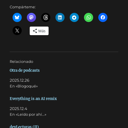
Compárteme:
Más
Relacionado
Otra de podcasts
2025.12.26
En «Blogoqué»
Everything is an AI remix
2025.12.4
En «Leído por ahí...»
devLecturas (II)