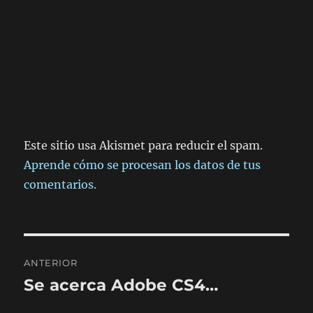
Este sitio usa Akismet para reducir el spam.
Aprende cómo se procesan los datos de tus
comentarios.
Navegación
ANTERIOR
de
Se acerca Adobe CS4…
Entrada
anterior:
entradas