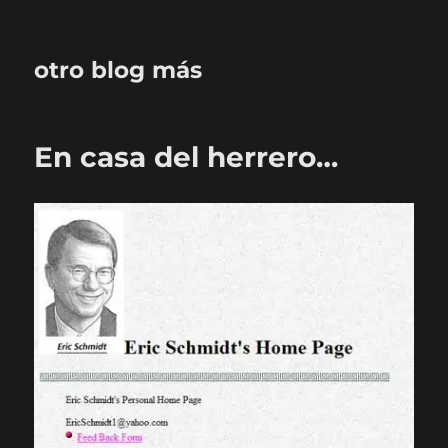
otro blog más
En casa del herrero…