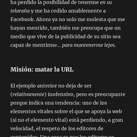
ha perdido la posibilidad de tenerme
en su
telaraña
y me ha cedido amablemente a
Facebook. Ahora ya no solo me molesta que me
hayan mentido, también me preocupa que un
medio que vive de la publicidad de su sitio sea
capaz de mentirme…
para mantenerme lejos
.
Misión: matar la URL
El ejemplo anterior no deja de ser
(
relativamente
) inofensivo, pero es preocupante
porque indica una tendencia: uno de los
elementos vitales sobre el que se apoya la web
(si no
el
elemento vital) está perdiendo, a gran
velocidad, el respeto de los editores de
contenidos. Una cosa es que los editores se