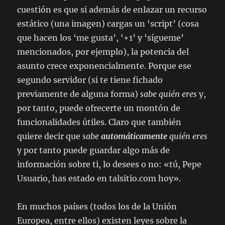
cuestión es que si además de enlazar un recurso
estático (una imagen) cargas un ‘script’ (cosa
que hacen los ‘me gusta’, ‘+1’ y ‘sígueme’
mencionados, por ejemplo), la potencia del
asunto crece exponencialmente. Porque ese
segundo servidor (si te tiene fichado
previamente de alguna forma)
sabe quién eres
y,
por tanto, puede ofrecerte un montón de
funcionalidades útiles. Claro que también
quiere decir que
sabe
automáticamente
quién eres
y por tanto puede guardar algo más de
información sobre ti, lo desees o no: «tú, Pepe
Usuario, has estado en talsitio.com hoy».
En muchos países (todos los de la Unión
Europea, entre ellos) existen leyes sobre la