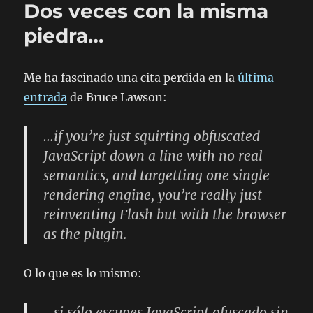
Dos veces con la misma
piedra…
Me ha fascinado una cita perdida en la
última
entrada
de Bruce Lawson:
…if you’re just squirting obfuscated
JavaScript down a line with no real
semantics, and targetting one single
rendering engine, you’re really just
reinventing Flash but with the browser
as the plugin.
O lo que es lo mismo:
…si sólo escupes JavaScript ofuscado sin