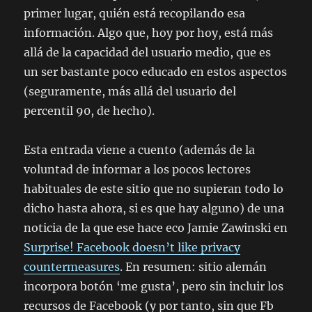
primer lugar, quién está recopilando esa
información. Algo que, hoy por hoy, está más
allá de la capacidad del usuario medio, que es
un ser bastante poco educado en estos aspectos
(seguramente, más allá del usuario del
percentil 90, de hecho).
Esta entrada viene a cuento (además de la
voluntad de informar a los pocos lectores
habituales de este sitio que no supieran todo lo
dicho hasta ahora, si es que hay alguno) de una
noticia de la que ese hace eco Jamie Zawinski en
Surprise! Facebook doesn’t like privacy
countermeasures
. En resumen: sitio alemán
incorpora botón ‘me gusta’, pero sin incluir los
recursos de Facebook (y por tanto, sin que Fb