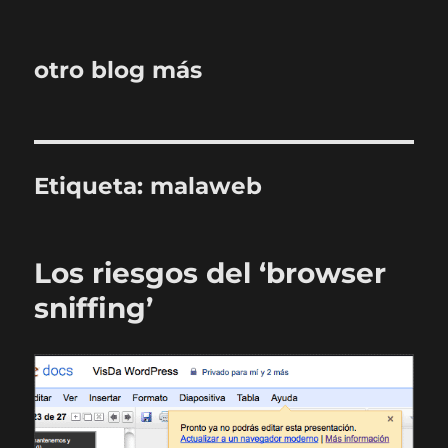
otro blog más
Etiqueta:
malaweb
Los riesgos del ‘browser
sniffing’