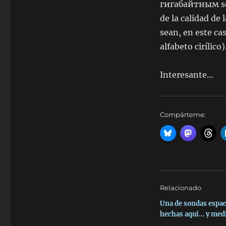
гигабайтным
s
de la calidad de
sean, en este ca
alfabeto cirílico)
Interesante…
Compárteme:
Relacionado
Una de sondas espac
hechas aquí… y med