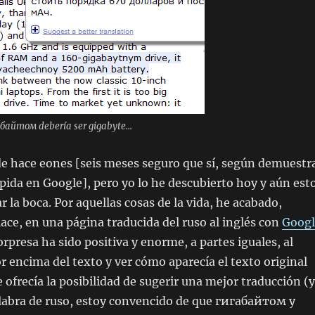
абайтом debería ser gigabyte...
de hace eones [seis meses seguro que sí, según demuestr
ida en Google], pero yo lo he descubierto hoy y aún est
 la boca. Por aquellas cosas de la vida, he acabado,
ace, en una página traducida del ruso al inglés con
Googl
rpresa ha sido positiva y enorme, a partes iguales, al
or encima del texto y ver cómo aparecía el texto original
 ofrecía la posibilidad de sugerir una mejor traducción (y
labra de ruso, estoy convencido de que
гигабайтом
y