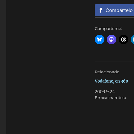
Compártelo
Compárteme:
Relacionado
Vodafone, en 360
2009.9.24
En «cacharritos»