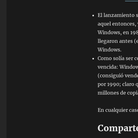
El lanzamiento s
aquel entonces, 
Windows, en 198
llegaron antes (
Windows.
Como solía ser c
vencida: Window
(consiguió vende
por 1990; claro 
millones de copi
En cualquier caso
Comparte