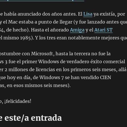
e había anunciado dos años antes. El
Lisa
ya existía, por
y el Mac estaba a punto de llegar (y fue lanzado antes qu
4, de hecho). Hasta el añorado
Amiga
y el
Atari ST
el mismo 1985). Y los tres eran notablemente mejores qu
ostumbre con Microsoft, hasta la tercera no fue la
s 3 fue el primer Windows de verdadero éxito comercial
r 2 millones de licencias en los primeros seis meses, allá
que hoy en día, de Windows 7 se han vendido CIEN
as, en esos mismos seis meses).
, ¡felicidades!
 este/a entrada