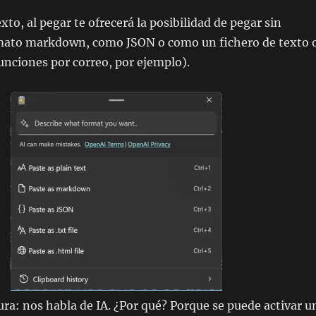
xto, al pegar te ofrecerá la posibilidad de pegar sin
mato markdown, como JSON o como un fichero de texto 
nciones por correo, por ejemplo).
tura: nos habla de IA. ¿Por qué? Porque se puede activar u