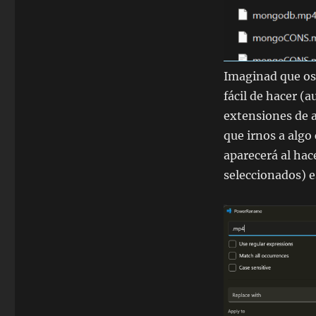
Imaginad que os 
fácil de hacer (
extensiones de 
que irnos a alg
aparecerá al hac
seleccionados) e