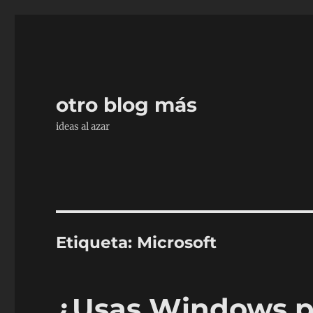
otro blog más
ideas al azar
Etiqueta:
Microsoft
¿Usas Windows p