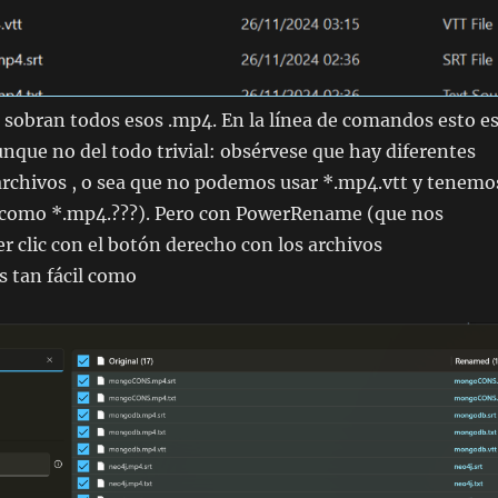
sobran todos esos .mp4. En la línea de comandos esto e
aunque no del todo trivial: obsérvese que hay diferentes
archivos , o sea que no podemos usar *.mp4.vtt y tenemo
o como *.mp4.???). Pero con PowerRename (que nos
er clic con el botón derecho con los archivos
s tan fácil como