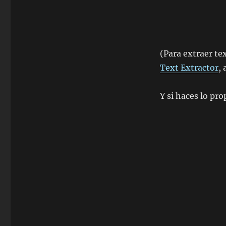
(Para extraer te
Text Extractor
,
Y si haces lo pr