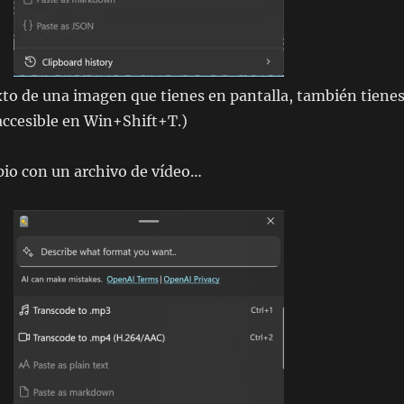
xto de una imagen que tienes en pantalla, también tiene
 accesible en Win+Shift+T.)
opio con un archivo de vídeo…