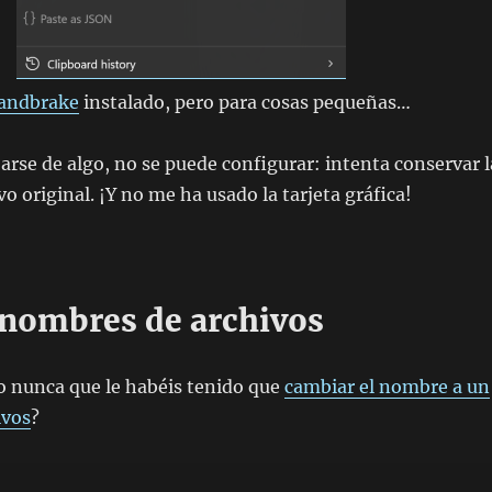
andbrake
instalado, pero para cosas pequeñas…
jarse de algo, no se puede configurar: intenta conservar l
vo original. ¡Y no me ha usado la tarjeta gráfica!
nombres de archivos
o nunca que le habéis tenido que
cambiar el nombre a un
ivos
?