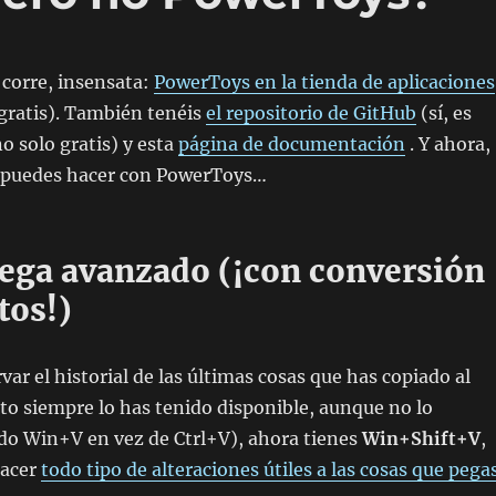
 corre, insensata:
PowerToys en la tienda de aplicaciones
gratis). También tenéis
el repositorio de GitHub
(sí, es
o solo gratis) y esta
página de documentación
. Y ahora,
e puedes hacer con PowerToys…
pega avanzado (¡con conversión
tos!)
var el historial de las últimas cosas que has copiado al
to siempre lo has tenido disponible, aunque no lo
do Win+V en vez de Ctrl+V), ahora tienes
Win+Shift+V
,
hacer
todo tipo de alteraciones útiles a las cosas que pega