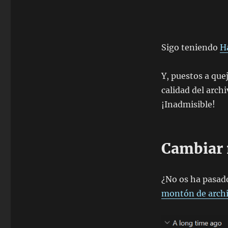
Sigo teniendo
H
Y, puestos a que
calidad del archi
¡Inadmisible!
Cambiar 
¿No os ha pasad
montón de arch