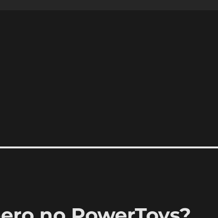
ero no PowerToys?