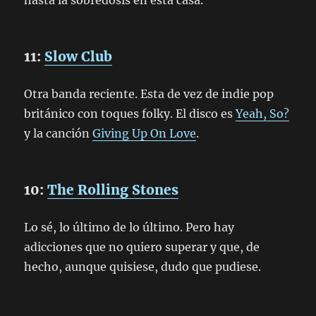
hasta la sobredosis en esta casa.
11:
Slow Club
Otra banda reciente. Esta de vez de indie pop
británico con toques folky. El disco es
Yeah, So?
y la canción
Giving Up On Love
.
10:
The Rolling Stones
Lo sé, lo último de lo último. Pero hay
adicciones que no quiero superar y que, de
hecho, aunque quisiese, dudo que pudiese.