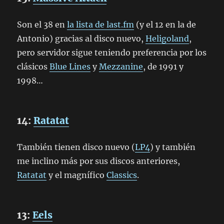
Son el 38 en
la lista de last.fm
(y el 12 en la de
Antonio) gracias al disco nuevo,
Heligoland
,
pero servidor sigue teniendo preferencia por los
clásicos
Blue Lines
y
Mezzanine
, de 1991 y
1998…
14:
Ratatat
También tienen disco nuevo (
LP4
) y también
me inclino más por sus discos anteriores,
Ratatat
y el magnífico
Classics
.
13:
Eels