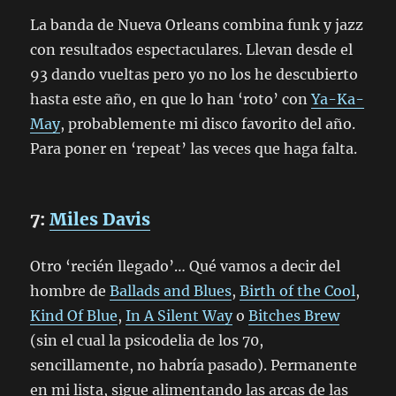
La banda de Nueva Orleans combina funk y jazz
con resultados espectaculares. Llevan desde el
93 dando vueltas pero yo no los he descubierto
hasta este año, en que lo han ‘roto’ con
Ya-Ka-
May
, probablemente mi disco favorito del año.
Para poner en ‘repeat’ las veces que haga falta.
7:
Miles Davis
Otro ‘recién llegado’… Qué vamos a decir del
hombre de
Ballads and Blues
,
Birth of the Cool
,
Kind Of Blue
,
In A Silent Way
o
Bitches Brew
(sin el cual la psicodelia de los 70,
sencillamente, no habría pasado). Permanente
en mi lista, sigue alimentando las arcas de las