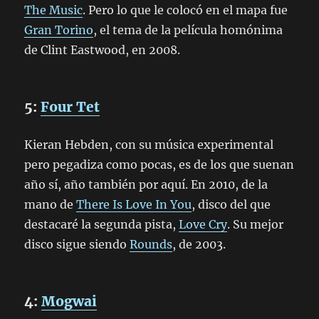
The Music
. Pero lo que le colocó en el mapa fue
Gran Torino
, el tema de la película homónima
de Clint Eastwood, en 2008.
5:
Four Tet
Kieran Hebden, con su música experimental
pero pegadiza como pocas, es de los que suenan
año sí, año también por aquí. En 2010, de la
mano de
There Is Love In You
, disco del que
destacaré la segunda pista,
Love Cry
. Su mejor
disco sigue siendo
Rounds
, de 2003.
4:
Mogwai