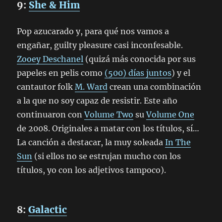
9:
She & Him
Pop azucarado y, para qué nos vamos a
engañar,
guilty pleasure
casi inconfesable.
Zooey Deschanel
(quizá más conocida por sus
papeles en pelis como
(500) días juntos
) y el
cantautor folk
M. Ward
crean una combinación
a la que no soy capaz de resistir. Este año
continuaron con
Volume Two
su
Volume One
de 2008. Originales a matar con los títulos, sí…
La canción a destacar, la muy soleada
In The
Sun
(si ellos no se estrujan mucho con los
títulos, yo con los adjetivos tampoco).
8:
Galactic