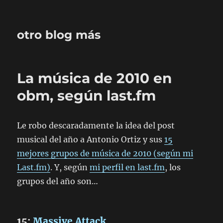
otro blog más
La música de 2010 en
obm, según last.fm
Le robo descaradamente la idea del post
musical del año a Antonio Ortiz y sus
15
mejores grupos de música de 2010 (según mi
Last.fm)
. Y, según
mi perfil en last.fm
, los
grupos del año son…
15:
Massive Attack