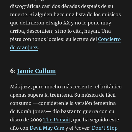
discográficas casi dos décadas después de su
muerte. Si alguien hace una lista de los músicos
que definieron el siglo XX y no lo pone muy
arriba, desconfíen; si no lo cita, huyan. Una
pista con tonos locales: su lectura del
Concierto
de Aranjuez
.
6:
Jamie Cullum
Más jazz, pero mucho más reciente: el británico
apenas supera la treintena. Su música de fácil
consumo —considérenle la versión femenina
de Norah Jones— dio bastante guerra con su
disco de 2009
The Pursuit
, que ha seguido este
año con
Devil May Care
y el ‘cover’
Don’t Stop