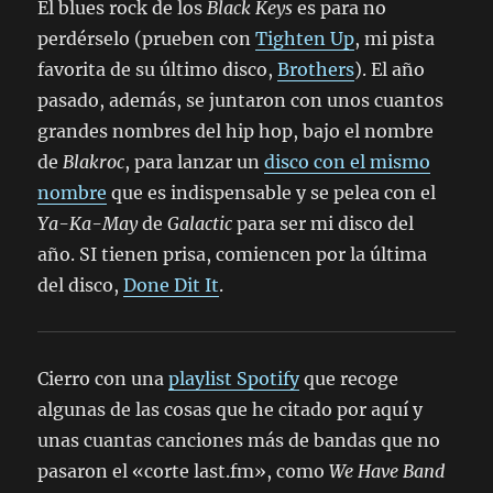
El blues rock de los
Black Keys
es para no
perdérselo (prueben con
Tighten Up
, mi pista
favorita de su último disco,
Brothers
). El año
pasado, además, se juntaron con unos cuantos
grandes nombres del hip hop, bajo el nombre
de
Blakroc
, para lanzar un
disco con el mismo
nombre
que es indispensable y se pelea con el
Ya-Ka-May
de
Galactic
para ser mi disco del
año. SI tienen prisa, comiencen por la última
del disco,
Done Dit It
.
Cierro con una
playlist Spotify
que recoge
algunas de las cosas que he citado por aquí y
unas cuantas canciones más de bandas que no
pasaron el «corte last.fm», como
We Have Band