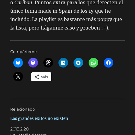
o
Caribou
. Puntos extra para los que detecten el
único tema
made in Spain de los 15 que he
incluido. La playlist es bastante más poppy que
la lista, pero háganme caso y prueben :-).
Compárteme:
Más
Relacionado
Los grandes éxitos no existen
2013.2.20