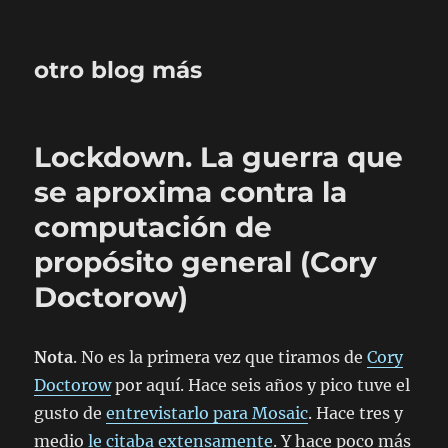
otro blog más
Lockdown. La guerra que
se aproxima contra la
computación de
propósito general (Cory
Doctorow)
Nota
. No es la primera vez que tiramos de
Cory
Doctorow
por aquí. Hace seis años y pico tuve el
gusto de
entrevistarlo para Mosaic
. Hace tres y
medio
le citaba extensamente
. Y hace poco más