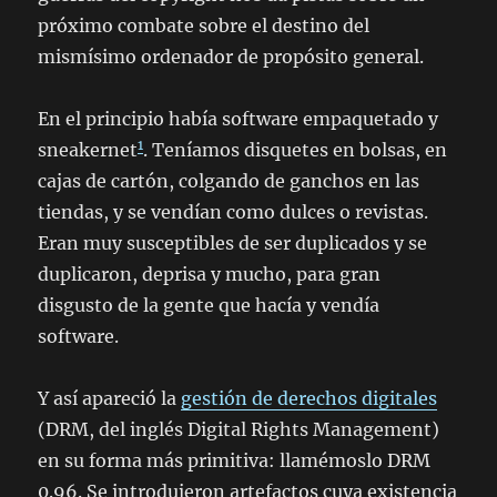
próximo combate sobre el destino del
mismísimo ordenador de propósito general.
En el principio había software empaquetado y
1
sneakernet
. Teníamos disquetes en bolsas, en
cajas de cartón, colgando de ganchos en las
tiendas, y se vendían como dulces o revistas.
Eran muy susceptibles de ser duplicados y se
duplicaron, deprisa y mucho, para gran
disgusto de la gente que hacía y vendía
software.
Y así apareció la
gestión de derechos digitales
(DRM, del inglés
Digital Rights Management
)
en su forma más primitiva: llamémoslo DRM
0.96. Se introdujeron artefactos cuya existencia