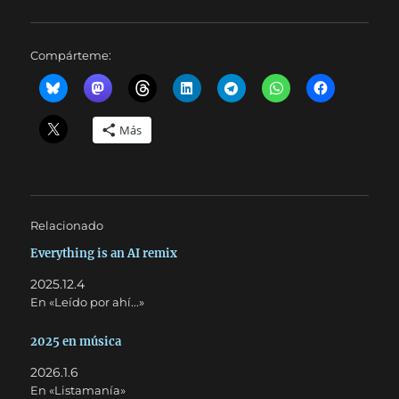
Compárteme:
Más
Relacionado
Everything is an AI remix
2025.12.4
En «Leído por ahí...»
2025 en música
2026.1.6
En «Listamanía»