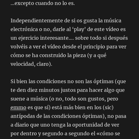
…excepto cuando no lo es.
Independientemente de si os gusta la música
electrónica o no, darle al ‘play’ de este vídeo es
un ejercicio interesante…. sobre todo si después
volvéis a ver el vídeo desde el principio para ver
cómo se ha construido la pieza (y a qué
velocidad, claro).
Si bien las condiciones no son las óptimas (que
te den diez minutos justos para hacer algo que
suene a música (o no, todo son gustos, pero
emmo
es que sí) está más bien en los (sic)
antípodas de las condiciones óptimas), no pasa
a diario que uno tenga la oportunidad de ver
por dentro y segundo a segundo el «cómo se