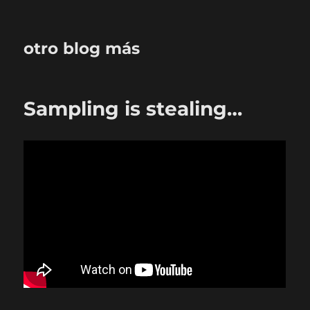
otro blog más
Sampling is stealing…