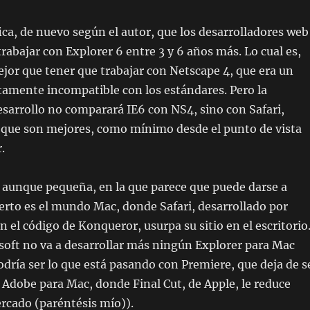
ica, de nuevo según el autor, que los desarrolladores web
trabajar con Explorer 6 entre 3 y 6 años más. Lo cual es,
or que tener que trabajar con Netscape 4, que era un
amente incompatible con los estándares. Pero la
sarrollo no comparará IE6 con NS4, sino con Safari,
, que son mejores, como mínimo desde el punto de vista
.
aunque pequeña, en la que parece que puede darse a
rto es el mundo Mac, donde Safari, desarrollado por
n el código de Konqueror, usurpa su sitio en el escritorio
oft no va a desarrollar más ningún Explorer para Mac
odría ser lo que está pasando con Premiere, que deja de s
 Adobe para Mac, donde Final Cut, de Apple, le reduce
rcado (paréntésis mío)).