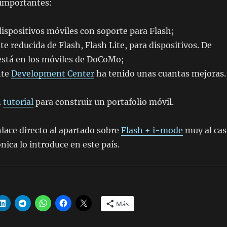
importantes:
ispositivos móviles con soporte para Flash;
te reducida de Flash, Flash Lite, para dispositivos. De
stá en los móviles de DoCoMo;
nte
Development Center
ha tenido unas cuantas mejoras.
n
tutorial
para construir un portafolio móvil.
nlace directo al apartado sobre
Flash + i-mode
muy al ca
nica lo introduce en este país.
Más