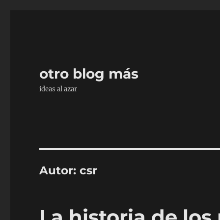
otro blog más
ideas al azar
Autor:
csr
La historia de lo