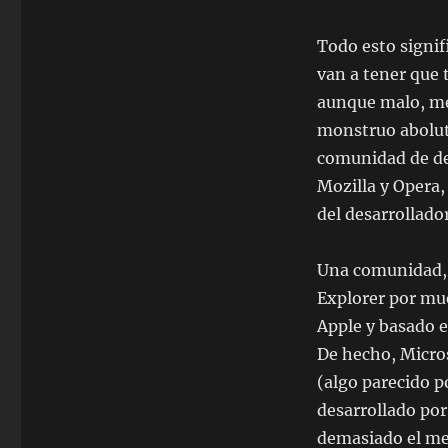
Todo esto signif
van a tener que 
aunque malo, mej
monstruo abolut
comunidad de de
Mozilla y Opera
del desarrollador
Una comunidad, 
Explorer por mue
Apple y basado e
De hecho, Micros
(algo parecido p
desarrollado por
demasiado el me