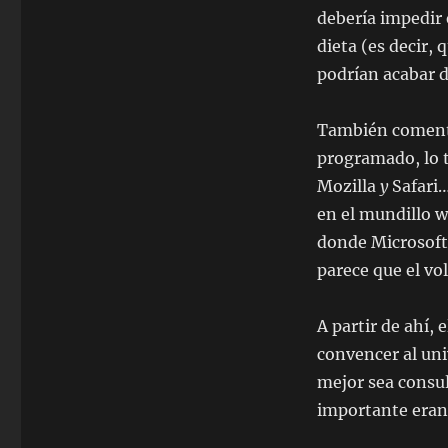
debería impedir 
dieta (es decir,
podrían acabar 
También comenta
programado, lo t
Mozilla
y
Safari…
en el mundillo 
donde Microsoft
parece que el vo
A partir de ahí,
convencer al uni
mejor sea consul
importante eran 