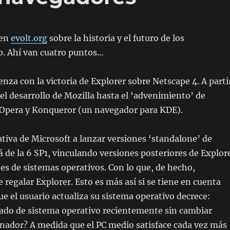
 en
evolt.org
sobre la historia y el futuro de los
. Ahí van cuatro puntos…
enza con la victoria de Explorer sobre Netscape 4. A parti
del desarrollo de Mozilla hasta el ‘advenimiento’ de
e Opera y Konqueror (un navegador para KDE).
ativa de Microsoft a lanzar versiones ‘standalone’ de
á de la 6 SP1, vinculando versiones posteriores de Explor
es de sistemas operativos. Con lo que, de hecho,
 regalar Explorer. Esto es más así si se tiene en cuenta
que el usuario actualiza su sistema operativo decrece:
ado de sistema operativo recientemente sin cambiar
nador? A medida que el PC medio satisface cada vez más