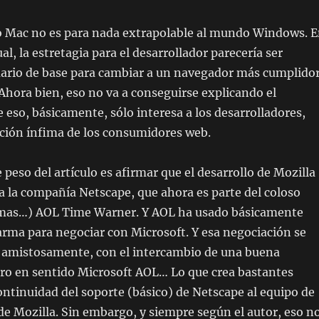
io Mac no es para nada extrapolable al mundo Windows. 
l, la estretagia para el desarrollador parecería ser
uario de base para cambiar a un navegador más cumplido
Ahora bien, eso no va a conseguirse explicando el
 eso, básicamente, sólo interesa a los desarrolladores,
cción ínfima de los consumidores web.
 peso del artículo es afirmar que el desarrollo de Mozilla
a la compañía Netscape, que ahora es parte del coloso
amas…) AOL Time Warner. Y AOL ha usado básicamente
rma para negociar con Microsoft. Y esa negociación se
, amistosamente, con el intercambio de una buena
ero en sentido Microsoft AOL… Lo que crea bastantes
ontinuidad del soporte (básico) de Netscape al equipo de
de Mozilla. Sin embargo, y siempre según el autor, eso n