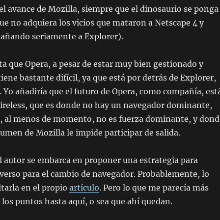
el avance de Mozilla, siempre que el dinosaurio se ponga
 que no adquiera los vicios que mataron a Netscape 4 y
dañando seriamente a Explorer).
 que Opera, a pesar de estar muy bien gestionado y
iene bastante difícil, ya que está por detrás de Explorer,
 Yo añadiría que el futuro de Opera, como compañía, est
wireless, que es donde no hay un navegador dominante,
, al menos de momento, no es fuerza dominante, y dond
lumen de Mozilla le impide participar de salida.
 el autor se embarca en proponer una estrategia para
verso para el cambio de navegador. Probablemente, lo
tarla en el propio
artículo
. Pero lo que me parecía más
los puntos hasta aquí, o sea que ahí quedan.