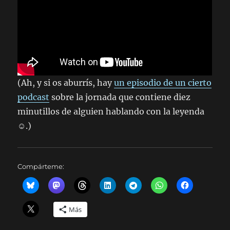
(Ah, y si os aburrís, hay
un episodio de un cierto
podcast
sobre la jornada que contiene diez
minutillos de alguien hablando con la leyenda
☺️.)
Compárteme:
Más