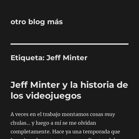
otro blog más
Etiqueta:
Jeff Minter
Jeff Minter y la historia de
los videojuegos
A veces en el trabajo montamos cosas
muy
chulas… y luego a mí se me olvidan
completamente. Hace ya una temporada que