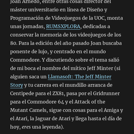
Joan Arnedo, entre otras cosas director del
máster universitario en línea de Diseño y
Programación de Videojuegos de la UOC, monta
unas jornadas,
RUMSXPLORA
, dedicadas a
conservar la memoria de los videojuegos de los
80. Para la edición del año pasado Joan buscaba
ponente de lujo, y centrado en el mundo
Commodore. Y discutiendo sobre el tema salió
de mi boca el nombre del mítico Jeff Minter (si
alguien saca un
Llamasoft: The Jeff Minter
Story
y tu carrera en el mundillo arranca de
Centipede para el ZX81, pasa por el Gridrunner
para el Commodore 64 y el Attack of the
Mutant Camels, sigue con cosas para el Amiga y
el Atari, la Jaguar de Atari y llega hasta el día de
hoy,
eres
una leyenda).