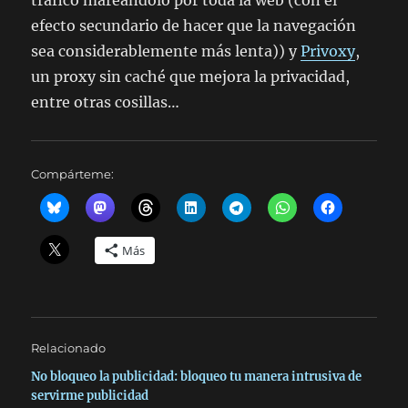
tráfico mareándolo por toda la web (con el
efecto secundario de hacer que la navegación
sea considerablemente más lenta)) y
Privoxy
,
un proxy sin caché que mejora la privacidad,
entre otras cosillas…
Compárteme:
Más
Relacionado
No bloqueo la publicidad: bloqueo tu manera intrusiva de
servirme publicidad