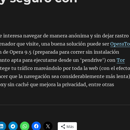
 le interesa navegar de manera anónima y sin dejar rastro
enador que visite, una buena solución puede ser
OperaTo
de Opera 9.5 (preparada para correr sin instalación
 tanto apta para ejecutarse desde un ‘pendrive’) con
Tor
tege tu tráfico mareándolo por toda la web (con el efect
acer que la navegación sea considerablemente más lenta)
oxy sin caché que mejora la privacidad, entre otras
Más