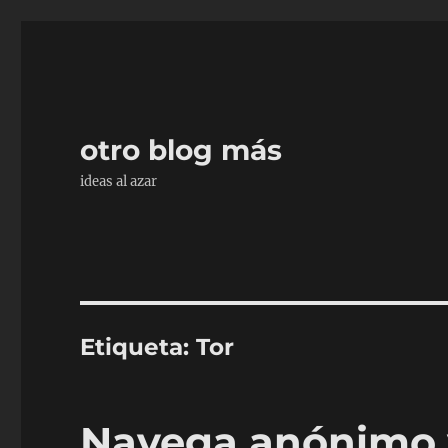
otro blog más
ideas al azar
Etiqueta:
Tor
Navega anónimo 