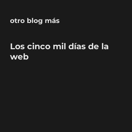
otro blog más
Los cinco mil días de la
web