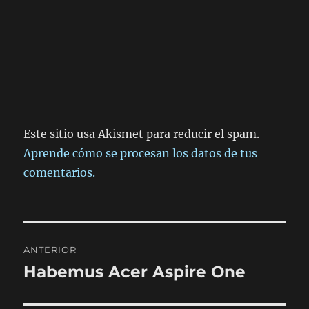
Este sitio usa Akismet para reducir el spam.
Aprende cómo se procesan los datos de tus
comentarios.
Navegación
ANTERIOR
de
Habemus Acer Aspire One
Entrada
anterior:
entradas