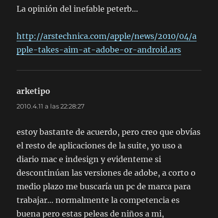
La opinión del inefable peterb…
http://arstechnica.com/apple/news/2010/04/a
pple-takes-aim-at-adobe-or-android.ars
arketipo
dice:
2010.4.11 a las 22:28:27
estoy bastante de acuerdo, pero creo que obvías
el resto de aplicaciones de la suite, yo uso a
diario mac e indesign y evidenteme si
descontinúan las versiones de adobe, a corto o
medio plazo me buscaría un pc de marca para
trabajar… normalmente la competencia es
buena pero estas peleas de niños a mi,