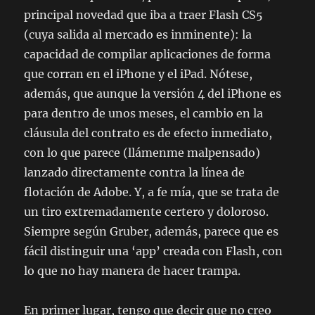
principal novedad que iba a traer Flash CS5
(cuya salida al mercado es inminente): la
capacidad de compilar aplicaciones de forma
que corran en el iPhone y el iPad. Nótese,
además, que aunque la versión 4 del iPhone es
para dentro de unos meses, el cambio en la
cláusula del contrato es de efecto inmediato,
con lo que parece (llámenme malpensado)
lanzado directamente contra la línea de
flotación de Adobe. Y, a fe mía, que se trata de
un tiro extremadamente certero y doloroso.
Siempre según Gruber, además, parece que es
fácil distinguir una ‘app’ creada con Flash, con
lo que no hay manera de hacer trampa.
En primer lugar, tengo que decir que no creo