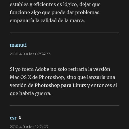
estables y eficientes es lógico, dejar que
funcione algo que puede dar problemas
empañaría la calidad de la marca.
manuti
dice:
2010.4.9 a las 07:34:33
Si yo fuera Adobe no solo retiraría la versión
Mac OS X de Photoshop, sino que lanzaría una
versión de
Photoshop para Linux
y entonces si
que habría guerra.
csr
dice:
2010.4.9 a las 12:21:07