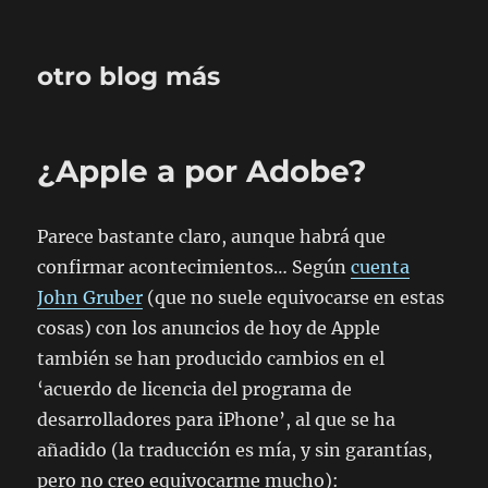
otro blog más
¿Apple a por Adobe?
Parece bastante claro, aunque habrá que
confirmar acontecimientos… Según
cuenta
John Gruber
(que no suele equivocarse en estas
cosas) con los anuncios de hoy de Apple
también se han producido cambios en el
‘acuerdo de licencia del programa de
desarrolladores para iPhone’, al que se ha
añadido (la traducción es mía, y sin garantías,
pero no creo equivocarme mucho):