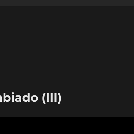
ado (III)