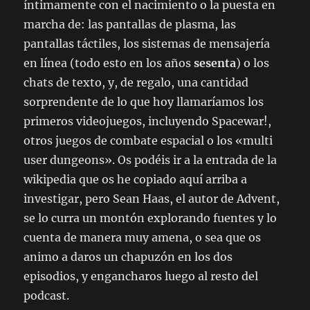
íntimamente con el nacimiento o la puesta en
marcha de: las pantallas de plasma, las
pantallas táctiles, los sistemas de mensajería
en línea (todo esto en los años
sesenta
) o los
chats de texto, y, de regalo, una cantidad
sorprendente de lo que hoy llamaríamos los
primeros videojuegos, incluyendo Spacewar!,
otros juegos de combate espacial o los «multi
user dungeons». Os podéis ir a la entrada de la
wikipedia que os he copiado aquí arriba a
investigar, pero Sean Haas, el autor de Advent,
se lo curra un montón explorando fuentes y lo
cuenta de manera muy amena, o sea que os
animo a daros un chapuzón en los dos
episodios, y engancharos luego al resto del
podcast.