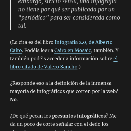
embargo, stricto sensu, una infografía
no tiene por qué ser publicada por un
“periódico” para ser considerada como
tal.
(La cita es del libro
Infografía 2.0, de Alberto
Cairo
. Podéis leer a
Cairo en Mosaic
, también. Y
también podéis acceder a información sobre
el
libro citado de Valero Sancho
.)
¿Responde eso a la definición de la inmensa
mayoría de infográficos que corren por la web?
No
.
¿De qué pecan los
presuntos infográficos
? Me
da un poco de corte señalar con el dedo los