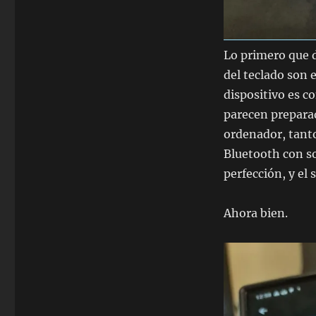
Lo primero que d
del teclado son 
dispositivo es co
parecen preparad
ordenador, tanto
Bluetooth con so
perfección, y el
Ahora bien.