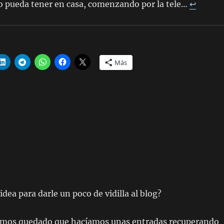
 pueda tener en casa, comenzando por la tele…
↩︎
Más
dea para darle un poco de vidilla al blog?
amos quedado que hacíamos unas entradas recuperando