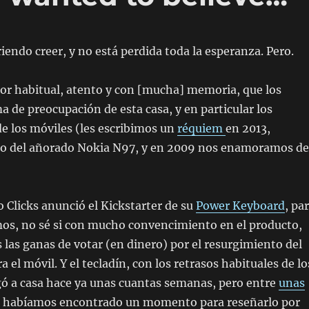
iendo creer, y no está perdida toda la esperanza. Pero.
tor habitual, atento y con [mucha] memoria, que los
a de preocupación de esta casa, y en particular los
 de los móviles (les escribimos un
réquiem
en 2013,
oto del añorado Nokia N97, y en 2009 nos enamoramos de
 Clicks anunció el Kickstarter de su
Power Keyboard
, pa
mos, no sé si con mucho convencimiento en el producto,
s las ganas de votar (en dinero) por el resurgimiento del
ra el móvil. Y el tecladín, con los retrasos habituales de lo
egó a casa hace ya unas cuantas semanas, pero entre
unas
o habíamos encontrado un momento para reseñarlo por