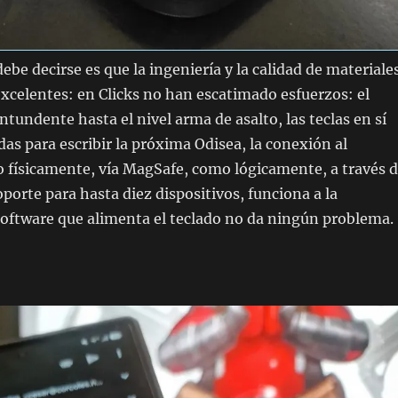
ebe decirse es que la ingeniería y la calidad de materiale
excelentes: en Clicks no han escatimado esfuerzos: el
ntundente hasta el nivel arma de asalto, las teclas en sí
as para escribir la próxima Odisea, la conexión al
 físicamente, vía MagSafe, como lógicamente, a través 
porte para hasta diez dispositivos, funciona a la
 software que alimenta el teclado no da ningún problema.