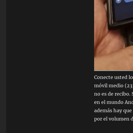
Conecte usted lo
móvil medio (233 
no es de recibo.
en el mundo Andr
además hay que 
por el volumen d