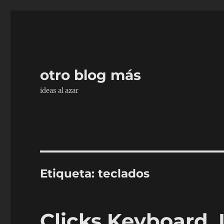
otro blog más
ideas al azar
Etiqueta:
teclados
Clicks Keyboard. 