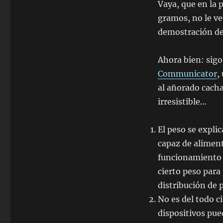
Vaya, que en la p
gramos, no le veo
demostración de
Ahora bien: sigo
Communicator
,
al añorado cacha
irresistible…
El peso se expli
capaz de alimen
funcionamiento l
cierto peso para
distribución de
No es del todo c
dispositivos pue