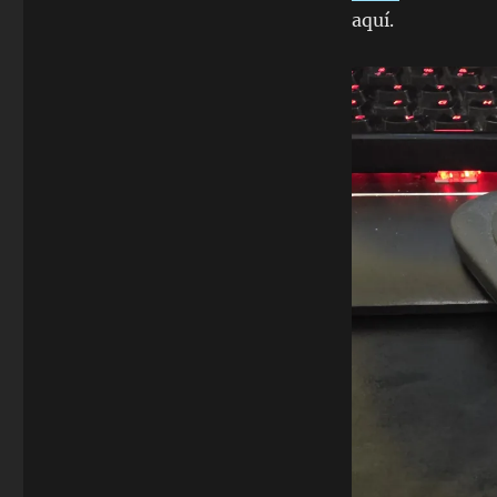
aquí.