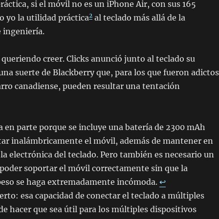
ráctica, si el móvil no es un iPhone Air, con sus 165
2
 yo la utilidad práctica
al teclado más allá de la
 ingeniería.
 queriendo creer. Clicks anunció junto al teclado su
 una suerte de Blackberry que, para los que fueron adictos
rro canadiense, pueden resultar una tentación
ca en parte porque se incluye una batería de 2300 mAh
tar inalámbricamente el móvil, además de mantener en
a electrónica del teclado. Pero también es necesario un
 poder soportar el móvil correctamente sin que la
 peso se haga extremadamente incómoda.
↩︎
ierto: esa capacidad de conectar el teclado a múltiples
de hacer que sea útil para los múltiples dispositivos