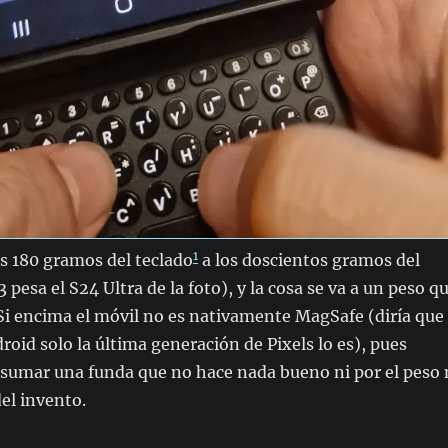
1
s 180 gramos del teclado
a los doscientos gramos del
pesa el S24 Ultra de la foto), y la cosa se va a un peso q
 Si encima el móvil no es nativamente MagSafe (diría que
oid solo la última generación de Pixels lo es), pues
sumar una funda que no hace nada bueno ni por el peso 
el invento.