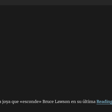
a joya que «esconde» Bruce Lawson en su última
Readin