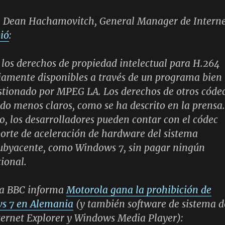
, Dean Hachamovitch, General Manager de Intern
bió
:
 los derechos de propiedad intelectual para H.264
iamente disponibles a través de un programa bien
stionado por MPEG LA. Los derechos de otros códe
o menos claros, como se ha descrito en la prensa.
o, los desarrolladores pueden contar con el códec
orte de aceleración de hardware del sistema
subyacente, como Windows 7, sin pagar ningún
cional.
la BBC informa
Motorola gana la prohibición de
s 7 en Alemania
(y también software de sistema d
ernet Explorer y Windows Media Player):