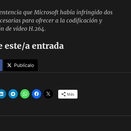
entencia que Microsoft había infringido dos
cesarias para ofrecer a la codificación y
n de vídeo H.264.
 este/a entrada
Publícalo
Más