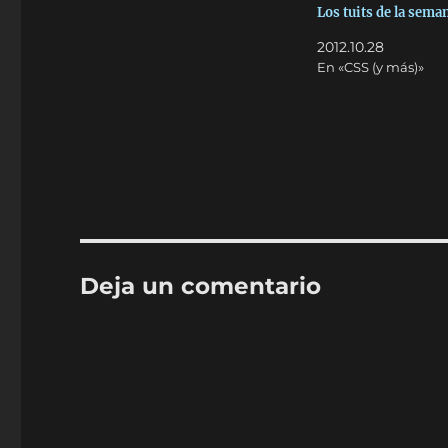
Los tuits de la sema
2012.10.28
En «CSS (y más)»
Deja un comentario