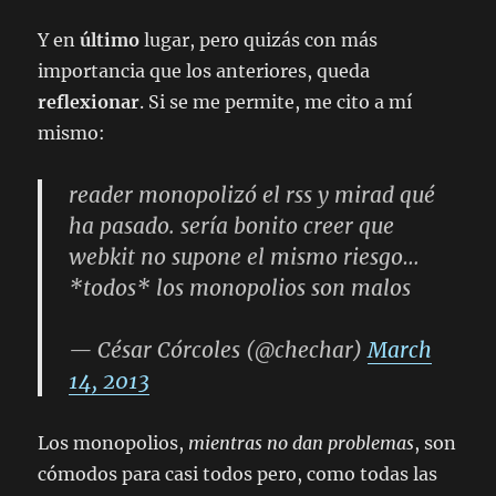
Y en
último
lugar, pero quizás con más
importancia que los anteriores, queda
reflexionar
. Si se me permite, me cito a mí
mismo:
reader monopolizó el rss y mirad qué
ha pasado. sería bonito creer que
webkit no supone el mismo riesgo…
*todos* los monopolios son malos
— César Córcoles (@chechar)
March
14, 2013
Los monopolios,
mientras no dan problemas
, son
cómodos para casi todos pero, como todas las