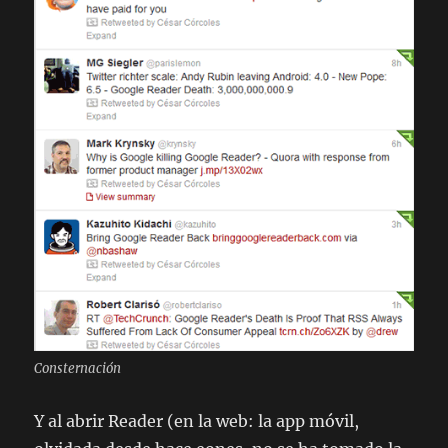
Consternación
Y al abrir Reader (en la web: la app móvil,