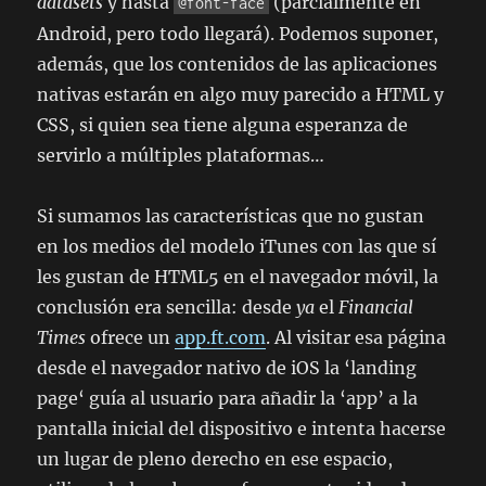
datasets
y hasta
(parcialmente en
@font-face
Android, pero todo llegará). Podemos suponer,
además, que los contenidos de las aplicaciones
nativas estarán en algo muy parecido a HTML y
CSS, si quien sea tiene alguna esperanza de
servirlo a múltiples plataformas…
Si sumamos las características que no gustan
en los medios del modelo iTunes con las que sí
les gustan de HTML5 en el navegador móvil, la
conclusión era sencilla: desde
ya
el
Financial
Times
ofrece un
app.ft.com
. Al visitar esa página
desde el navegador nativo de iOS la ‘
landing
page
‘ guía al usuario para añadir la ‘app’ a la
pantalla inicial del dispositivo e intenta hacerse
un lugar de pleno derecho en ese espacio,