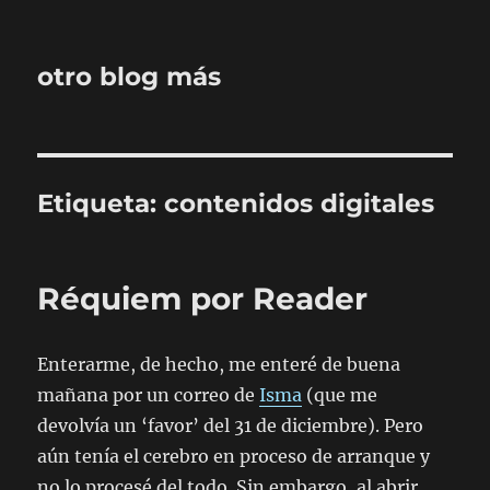
otro blog más
Etiqueta:
contenidos digitales
Réquiem por Reader
Enterarme, de hecho, me enteré de buena
mañana por un correo de
Isma
(que me
devolvía un ‘favor’ del 31 de diciembre). Pero
aún tenía el cerebro en proceso de arranque y
no lo procesé del todo. Sin embargo, al abrir