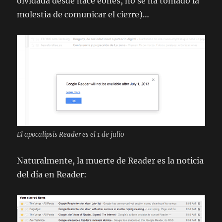
olvidada desde hace eones, no se ha tomado la
molestia de comunicar el cierre)…
El apocalipsis Reader es el 1 de julio
Naturalmente, la muerte de Reader es la noticia
del día en Reader: