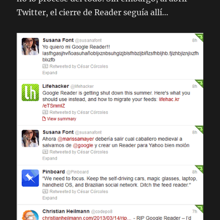
Twitter, el cierre de Reader seguía allí…