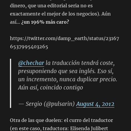
dinero, que una editorial seria no es
exactamente el mejor de los negocios). Aún
así…
¿un 196% más caro?
https://twitter.com/damp_earth/status/23167
6537995403265
@chechar
la traducción tendrá coste,
presuponiendo que sea inglés. Eso sí,
un incremento, nunca duplicar precio.
Aún así, coincido contigo
— Sergio (@pulsarin)
August 4, 2012
Otra de las que duelen: el curro del traductor
(en este caso, traductora: Elisenda Julibert