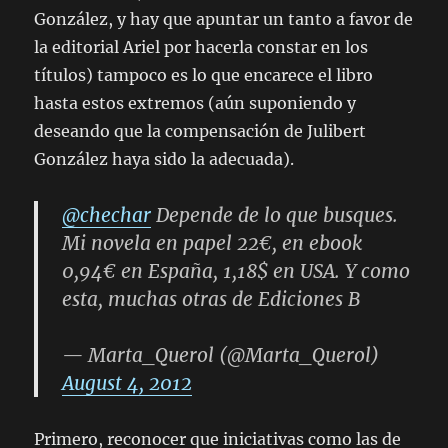
González, y hay que apuntar un tanto a favor de
la editorial Ariel por hacerla constar en los
títulos) tampoco es lo que encarece el libro
hasta estos extremos (aún suponiendo y
deseando que la compensación de Julibert
González haya sido la adecuada).
@chechar
Depende de lo que busques.
Mi novela en papel 22€, en ebook
0,94€ en España, 1,18$ en USA. Y como
esta, muchas otras de Ediciones B
— Marta_Querol (@Marta_Querol)
August 4, 2012
Primero, reconocer que iniciativas como las de