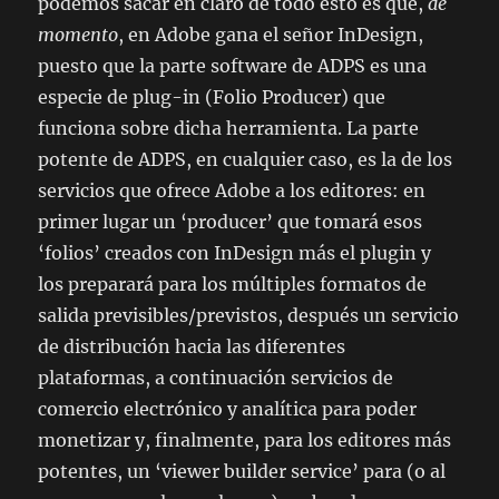
podemos sacar en claro de todo esto es que,
de
momento
, en Adobe gana el señor InDesign,
puesto que la parte software de ADPS es una
especie de plug-in (Folio Producer) que
funciona sobre dicha herramienta. La parte
potente de ADPS, en cualquier caso, es la de los
servicios que ofrece Adobe a los editores: en
primer lugar un ‘producer’ que tomará esos
‘folios’ creados con InDesign más el plugin y
los preparará para los múltiples formatos de
salida previsibles/previstos, después un servicio
de distribución hacia las diferentes
plataformas, a continuación servicios de
comercio electrónico y analítica para poder
monetizar y, finalmente, para los editores más
potentes, un ‘viewer builder service’ para (o al