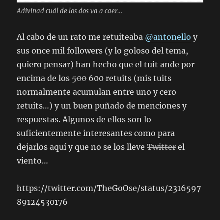
Adivinad cuál de los dos va a caer…
Al cabo de un rato me retuiteaba
@antonello
y
sus once mil followers (y lo goloso del tema,
quiero pensar) han hecho que el tuit ande por
encima de los
500
600 retuits (mis tuits
normalmente acumulan entre uno y cero
retuits…) y un buen puñado de menciones y
respuestas. Algunos de ellos son lo
suficientemente interesantes como para
dejarlos aquí y que no se los lleve
Twitter
el
viento…
https://twitter.com/TheGoOse/status/2316597
89124530176