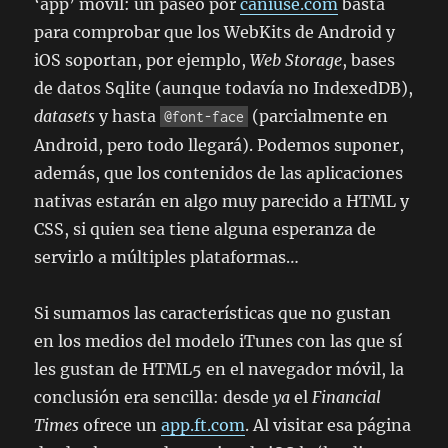
‘app’ móvil: un paseo por
caniuse.com
basta
para comprobar que los WebKits de Android y
iOS soportan, por ejemplo,
Web Storage
, bases
de datos Sqlite (aunque todavía no IndexedDB),
datasets
y hasta
(parcialmente en
@font-face
Android, pero todo llegará). Podemos suponer,
además, que los contenidos de las aplicaciones
nativas estarán en algo muy parecido a HTML y
CSS, si quien sea tiene alguna esperanza de
servirlo a múltiples plataformas…
Si sumamos las características que no gustan
en los medios del modelo iTunes con las que sí
les gustan de HTML5 en el navegador móvil, la
conclusión era sencilla: desde
ya
el
Financial
Times
ofrece un
app.ft.com
. Al visitar esa página