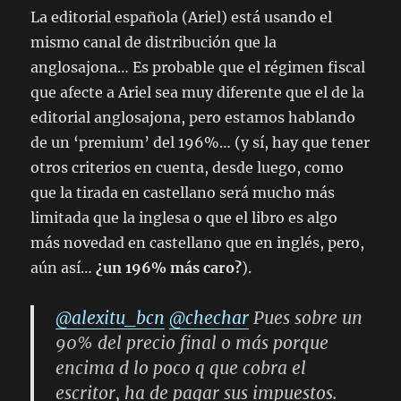
La editorial española (Ariel) está usando el
mismo canal de distribución que la
anglosajona… Es probable que el régimen fiscal
que afecte a Ariel sea muy diferente que el de la
editorial anglosajona, pero estamos hablando
de un ‘premium’ del 196%… (y sí, hay que tener
otros criterios en cuenta, desde luego, como
que la tirada en castellano será mucho más
limitada que la inglesa o que el libro es algo
más novedad en castellano que en inglés, pero,
aún así…
¿un 196% más caro?
).
@alexitu_bcn
@chechar
Pues sobre un
90% del precio final o más porque
encima d lo poco q que cobra el
escritor, ha de pagar sus impuestos.