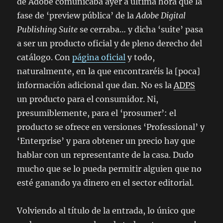
de Adobe comunicaba ayer a última hora que la
fase de ‘preview pública’ de la
Adobe Digital
Publishing Suite
se cerraba… y dicha ‘suite’ pasa
a ser un producto oficial y de pleno derecho del
catálogo. Con
página oficial
y todo,
naturalmente, en la que encontraréis la [poca]
información adicional que dan. No es la
ADPS
un producto para el consumidor. Ni,
presumiblemente, para el ‘prosumer’: el
producto se ofrece en versiones ‘Professional’ y
‘Enterprise’ y para obtener un precio hay que
hablar con un representante de la casa. Dudo
mucho que se lo pueda permitir alguien que no
esté ganando ya dinero en el sector editorial.
Volviendo al título de la entrada, lo único que