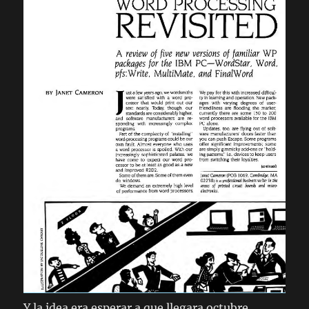
Y la idea era esperar a que llegara octubre,