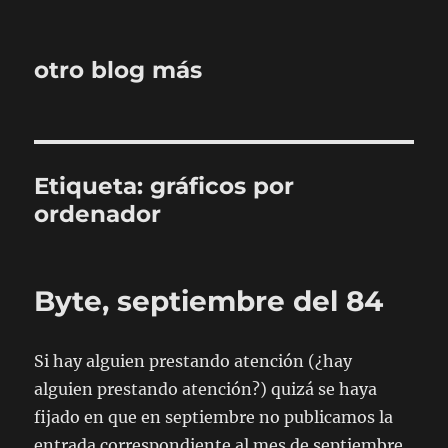
otro blog más
Etiqueta:
gráficos por
ordenador
Byte, septiembre del 84
Si hay alguien prestando atención (¿hay
alguien prestando atención?) quizá se haya
fijado en que en septiembre no publicamos la
entrada correspondiente al mes de septiembre