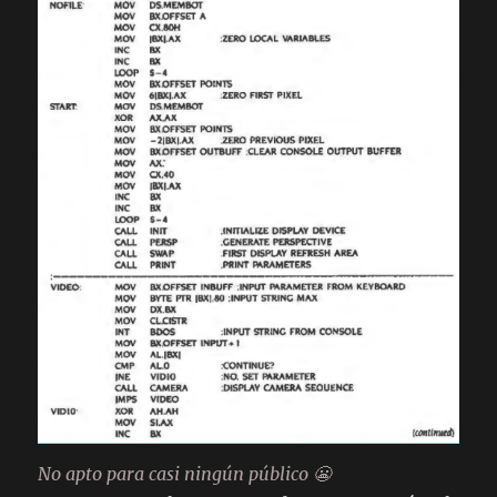
No apto para casi ningún público 😬