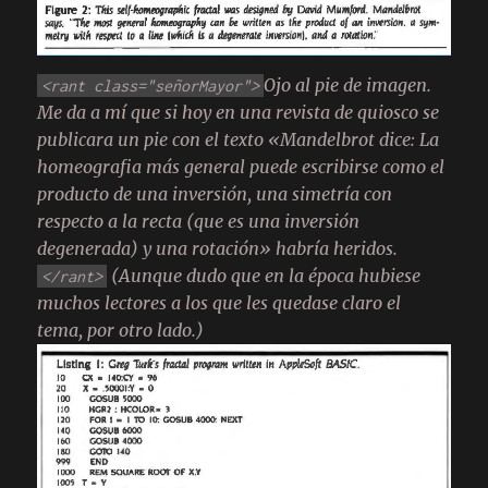
Ojo al pie de imagen.
<rant class="señorMayor">
Me da a mí que si hoy en una revista de quiosco se
publicara un pie con el texto «Mandelbrot dice: La
homeografia más general puede escribirse como el
producto de una inversión, una simetría con
respecto a la recta (que es una inversión
degenerada) y una rotación» habría heridos.
(Aunque dudo que en la época hubiese
</rant>
muchos lectores a los que les quedase claro el
tema, por otro lado.)