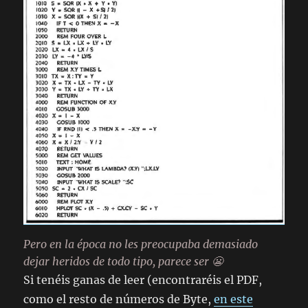
Pero en la época no les preocupaba demasiado
dejar heridos de todo tipo, parece ser 😬
Si tenéis ganas de leer (encontraréis el PDF,
como el resto de números de Byte,
en este