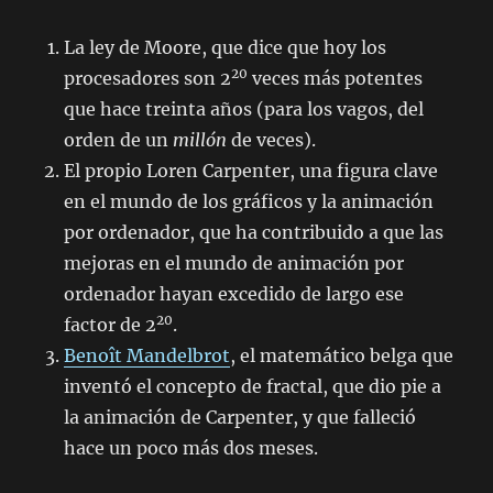
La ley de Moore, que dice que hoy los
20
procesadores son 2
veces más potentes
que hace treinta años (para los vagos, del
orden de un
millón
de veces).
El propio Loren Carpenter, una figura clave
en el mundo de los gráficos y la animación
por ordenador, que ha contribuido a que las
mejoras en el mundo de animación por
ordenador hayan excedido de largo ese
20
factor de 2
.
Benoît Mandelbrot
, el matemático belga que
inventó el concepto de fractal, que dio pie a
la animación de Carpenter, y que falleció
hace un poco más dos meses.