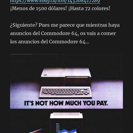
https://www.ebay.ca/itm/143208417289
¡Menos de 1500 dólares! ¡Hasta 72 colores!
¿Siguiente? Pues me parece que mientras haya
anuncios del Commodore 64, os vais a comer
los anuncios del Commodore 64…