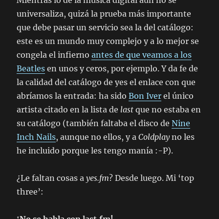
Mientras lo de la música digital aún no se
universaliza, quizá la prueba más importante
que debe pasar un servicio sea la del catálogo:
este es un mundo muy complejo y a lo mejor se
congela el infierno
antes de que veamos a los
Beatles
en unos y ceros, por ejemplo. Y da fe de
la calidad del catálogo de yes el enlace con que
abríamos la entrada: ha sido
Bon Iver
el único
artista citado en la lista de
last
que no estaba en
su catálogo (también faltaba el disco de
Nine
Inch Nails
, aunque no ellos, y a
Coldplay
no les
he incluido porque les tengo manía :-P).
¿Le faltan cosas a
yes.fm
? Desde luego. Mi ‘top
three’: