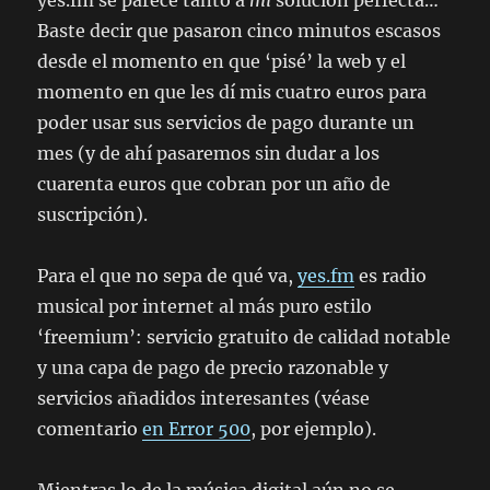
yes.fm se parece tanto a
mi
solución perfecta…
Baste decir que pasaron cinco minutos escasos
desde el momento en que ‘pisé’ la web y el
momento en que les dí mis cuatro euros para
poder usar sus servicios de pago durante un
mes (y de ahí pasaremos sin dudar a los
cuarenta euros que cobran por un año de
suscripción).
Para el que no sepa de qué va,
yes.fm
es radio
musical por internet al más puro estilo
‘freemium’: servicio gratuito de calidad notable
y una capa de pago de precio razonable y
servicios añadidos interesantes (véase
comentario
en Error 500
, por ejemplo).