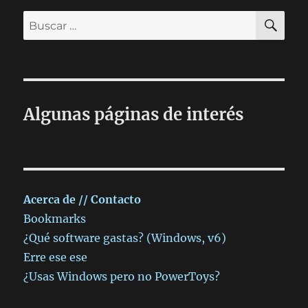
BU
Buscar
por:
Algunas páginas de interés
Acerca de // Contacto
Bookmarks
¿Qué software gastas? (Windows, v6)
Erre ese ese
¿Usas Windows pero no PowerToys?