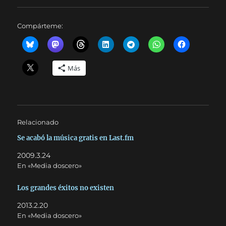
Compárteme:
Más
Relacionado
Se acabó la música gratis en Last.fm
2009.3.24
En «Media doscero»
Los grandes éxitos no existen
2013.2.20
En «Media doscero»