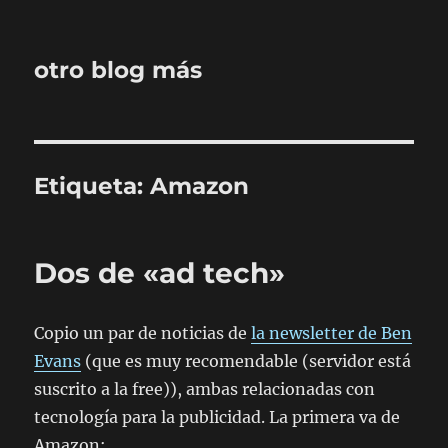
otro blog más
Etiqueta:
Amazon
Dos de «ad tech»
Copio un par de noticias de
la
newsletter
de Ben
Evans
(que es muy recomendable (servidor está
suscrito a la free)), ambas relacionadas con
tecnología para la publicidad. La primera va de
Amazon: