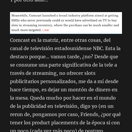
Comcast es la matriz, entre otras cosas, del
canal de televisión estadounidense NBC. Esta la
destaco porque… vamos tarde, ¿no? Desde que
se consume una parte significativa de la tele a
través de
streaming
, no ofrecer slots
publicitarios personalizados, me da a mí desde
hace tiempo, es dejar un montón de dinero en
la mesa. Queda mucho por hacer en el mundo
de la publicidad en televisión, digo yo (en un
rerun
de, pongamos por caso,
Friends
, ¿por qué
tener los
product placements
de la época si con
un poco (cada vez más poco) de postpro