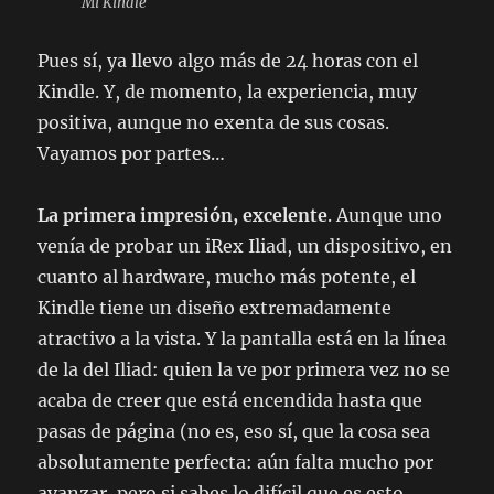
Mi Kindle
Pues sí, ya llevo algo más de 24 horas con el
Kindle. Y, de momento, la experiencia, muy
positiva, aunque no exenta de sus cosas.
Vayamos por partes…
La primera impresión, excelente
. Aunque uno
venía de probar un iRex Iliad, un dispositivo, en
cuanto al hardware, mucho más potente, el
Kindle tiene un diseño extremadamente
atractivo a la vista. Y la pantalla está en la línea
de la del Iliad: quien la ve por primera vez no se
acaba de creer que está encendida hasta que
pasas de página (no es, eso sí, que la cosa sea
absolutamente perfecta: aún falta mucho por
avanzar, pero si sabes lo difícil que es esto,