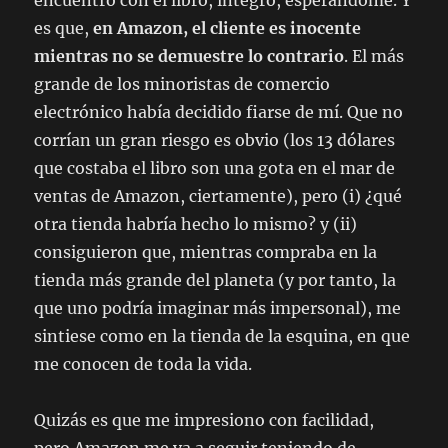
encuentro con el libro, íntegro, esperándome. Y
es que,
en Amazon, el cliente es inocente
mientras no se demuestre lo contrario
. El más
grande de los minoristas de comercio
electrónico había decidido fiarse de mí. Que no
corrían un gran riesgo es obvio (los 13 dólares
que costaba el libro son una gota en el mar de
ventas de Amazon, ciertamente), pero (i) ¿qué
otra tienda habría hecho lo mismo? y (ii)
consiguieron que, mientras compraba en la
tienda más grande del planeta (y por tanto, la
que uno podría imaginar más impersonal), me
sintiese como en la tienda de la esquina, en que
me conocen de toda la vida.
Quizás es que me impresiono con facilidad,