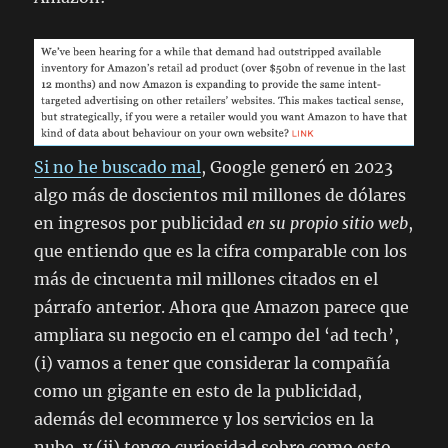
Si no he buscado mal
, Google generó en 2023
algo más de doscientos mil millones de dólares
en ingresos por publicidad
en su propio sitio web
,
que entiendo que es la cifra comparable con los
más de cincuenta mil millones citados en el
párrafo anterior. Ahora que Amazon parece que
ampliara su negocio en el campo del ‘ad tech’,
(i) vamos a tener que considerar la compañía
como un gigante en esto de la publicidad,
además del
ecommerce
y los servicios en la
nube, y (ii) tengo curiosidad sobre como esto