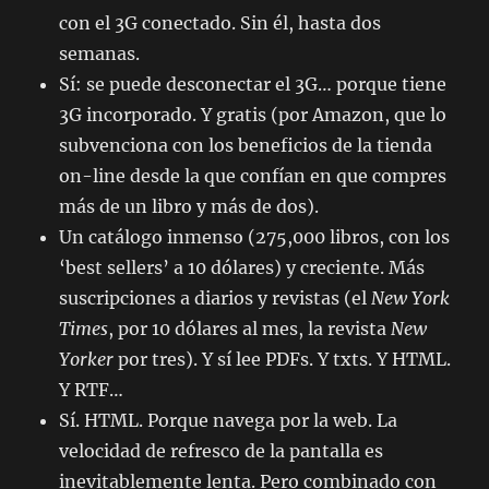
con el 3G conectado. Sin él, hasta dos
semanas.
Sí: se puede desconectar el 3G… porque tiene
3G incorporado. Y gratis (por Amazon, que lo
subvenciona con los beneficios de la tienda
on-line desde la que confían en que compres
más de un libro y más de dos).
Un catálogo inmenso (275,000 libros, con los
‘best sellers’ a 10 dólares) y creciente. Más
suscripciones a diarios y revistas (el
New York
Times
, por 10 dólares al mes, la revista
New
Yorker
por tres). Y sí lee PDFs. Y txts. Y HTML.
Y RTF…
Sí. HTML. Porque navega por la web. La
velocidad de refresco de la pantalla es
inevitablemente lenta. Pero combinado con