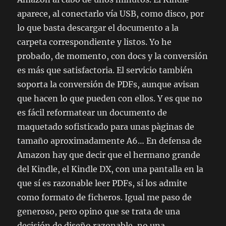
aparece, al conectarlo vía USB, como disco, por
lo que basta descargar el documento a la
carpeta correspondiente y listos. Yo he
probado, de momento, con docs y la conversión
es más que satisfactoria. El servicio también
soporta la conversión de PDFs, aunque avisan
que hacen lo que pueden con ellos. Y es que no
es fácil reformatear un documento de
maquetado sofisticado para unas pàginas de
tamaño aproximadamente A6… En defensa de
Amazon hay que decir que el hermano grande
del Kindle, el Kindle DX, con una pantalla en la
que sí es razonable leer PDFs, sí los admite
como formato de ficheros. Igual me paso de
generoso, pero opino que se trata de una
decisión de diseño razonable, no una