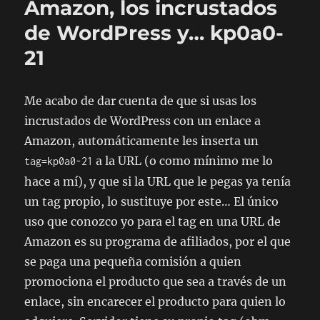
Amazon, los incrustados
tech»
de WordPress y… kp0a0-
21
Me acabo de dar cuenta de que si usas los
incrustados de WordPress con un enlace a
Amazon, automáticamente les inserta un
a la URL (o como mínimo me lo
tag=kp0a0-21
hace a mí), y que si la URL que le pegas ya tenía
un tag propio, lo sustituye por este… El único
uso que conozco yo para el tag en una URL de
Amazon es su programa de afiliados, por el que
se paga una pequeña comisión a quien
promociona el producto que sea a través de un
enlace, sin encarecer el producto para quien lo