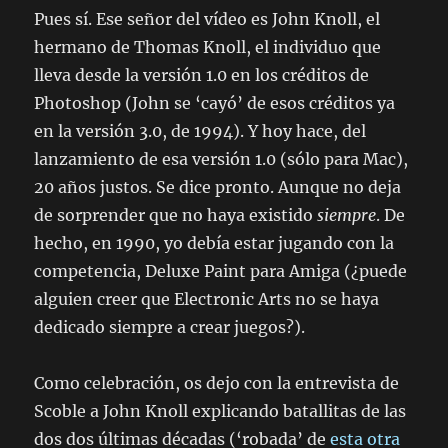
Pues sí. Ese señor del vídeo es John Knoll, el
hermano de Thomas Knoll, el individuo que
lleva desde la versión 1.0 en los créditos de
Photoshop (John se ‘cayó’ de esos créditos ya
en la versión 3.0, de 1994). Y hoy hace, del
lanzamiento de esa versión 1.0 (sólo para Mac),
20 años justos. Se dice pronto. Aunque no deja
de sorprender que no haya existido
siempre
. De
hecho, en 1990, yo debía estar jugando con la
competencia, Deluxe Paint para Amiga (¿puede
alguien creer que Electronic Arts no se haya
dedicado siempre a crear juegos?).
Como celebración, os dejo con la entrevista de
Scoble a John Knoll explicando batallitas de las
dos dos últimas décadas (‘robada’ de
esta otra