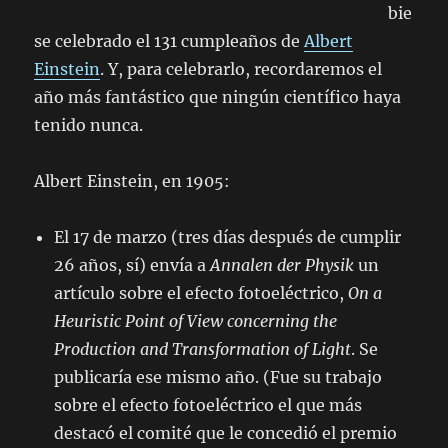
bie
se celebrado el 131 cumpleaños de
Albert
Einstein
. Y, para celebrarlo, recordaremos el
año más fantástico que ningún científico haya
tenido nunca.
Albert Einstein, en 1905:
El 17 de marzo (tres días después de cumplir
26 años, sí) envía a
Annalen der Physik
un
artículo sobre el efecto fotoeléctrico,
On a
Heuristic Point of View concerning the
Production and Transformation of Light
. Se
publicaría ese mismo año. (Fue su trabajo
sobre el efecto fotoeléctrico el que más
destacó el comité que le concedió el premio