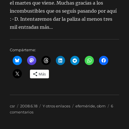
el martes que viene. Muchas gracias a los
incombustibles que os seguís pasando por aquí
:-D. Intentaremos dar la paliza al menos tres
mil entradas más…
Compárteme:
Más
Autor
Publicado
Categorías
Etiquetas
csr
2008.6.18
Y otros enlaces
efeméride
,
obm
6
el
en
comentarios
3.001.
Odisea