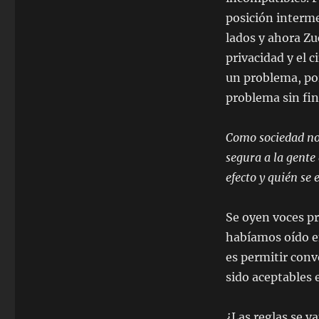
posición interme
lados y ahora Zu
privacidad y el 
un problema, po
problema sin fin
Como sociedad no
segura a la gente
efecto y quién se 
Se oyen voces p
habíamos oído en
es permitir conv
sido aceptables 
¿Las reglas se v