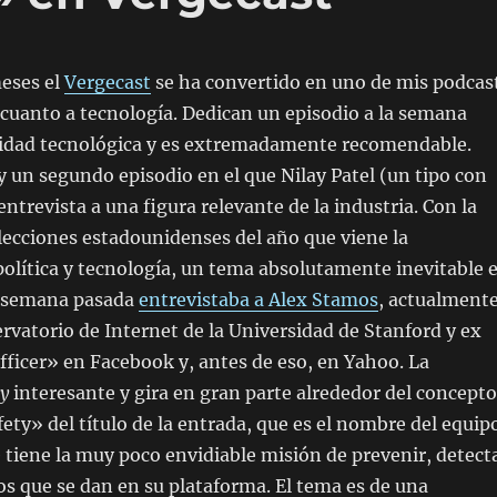
meses el
Vergecast
se ha convertido en uno de mis podcas
 cuanto a tecnología. Dedican un episodio a la semana
alidad tecnológica y es extremadamente recomendable.
un segundo episodio en el que Nilay Patel (un tipo con
ntrevista a una figura relevante de la industria. Con la
elecciones estadounidenses del año que viene la
política y tecnología, un tema absolutamente inevitable 
La semana pasada
entrevistaba a Alex Stamos
, actualment
ervatorio de Internet de la Universidad de Stanford y ex
officer» en Facebook y, antes de eso, en Yahoo. La
y
interesante y gira en gran parte alrededor del concepto
fety» del título de la entrada, que es el nombre del equip
tiene la muy poco envidiable misión de prevenir, detect
sos que se dan en su plataforma. El tema es de una