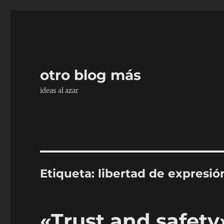
otro blog más
ideas al azar
Etiqueta:
libertad de expresió
«Trust and safety