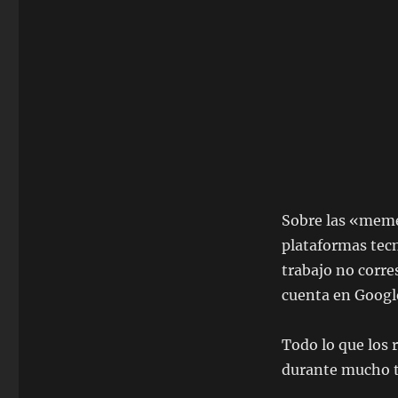
Sobre las «meme 
plataformas tec
trabajo no corre
cuenta en Google
Todo lo que los 
durante mucho t