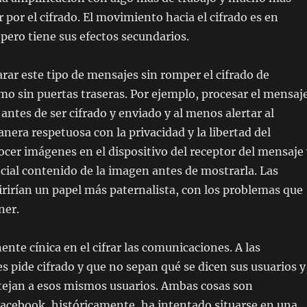
ar por el cifrado. El movimiento hacia el cifrado es en
 pero tiene sus efectos secundarios.
rar este tipo de mensajes sin romper el cifrado de
o sin puertas traseras. Por ejemplo, procesar el mensaj
 antes de ser cifrado y enviado y al menos alertar al
nera respetuosa con la privacidad y la libertad del
ocer imágenes en el dispositivo del receptor del mensaje 
ncial contenido de la imagen antes de mostrarla. Las
irían un papel más paternalista, con los problemas que
ner.
te cínica en el cifrar las comunicaciones. A las
es pide cifrado y que no sepan qué se dicen sus usuarios y
otejan a esos mismos usuarios. Ambas cosas son
acebook, históricamente, ha intentado situarse en una