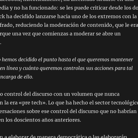
dia y no ha funcionado: se les puede criticar desde los d
ck ha decidido lanzarse hacia uno de los extremos con la
cifrado, reduciendo la moderación de contenido, que le er
rque una vez que comienzas a moderar se abre un
.
 hemos decidido el punto hasta el que queremos mantener
 en línea y cuánto queremos controlas sus acciones para tal
encarga de ello.
ro control del discurso con un volumen que nunca
 la era «pre tech». Lo que ha hecho el sector tecnológic
ersaciones sobre ese control del discurso que no habrían
en los doscientos años anteriores.
an a elaborar de manera democrática o las elaborarán