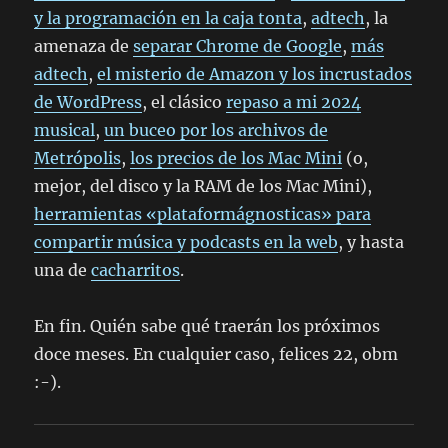
y la programación en la caja tonta
,
adtech
, la
amenaza de
separar Chrome de Google
,
más
adtech
,
el misterio de Amazon y los incrustados
de WordPress
, el clásico
repaso a mi 2024
musical
,
un buceo por los archivos de
Metrópolis
,
los precios de los Mac Mini
(o,
mejor, del disco y la RAM de los Mac Mini),
herramientas «plataformágnosticas» para
compartir música y podcasts en la web
, y hasta
una de
cacharritos
.
En fin. Quién sabe qué traerán los próximos
doce meses. En cualquier caso, felices 22, obm
:-).