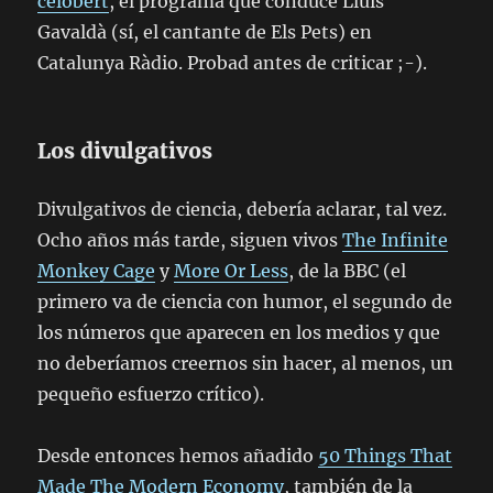
celobert
, el programa que conduce Lluís
Gavaldà (sí, el cantante de Els Pets) en
Catalunya Ràdio. Probad antes de criticar ;-).
Los divulgativos
Divulgativos de ciencia, debería aclarar, tal vez.
Ocho años más tarde, siguen vivos
The Infinite
Monkey Cage
y
More Or Less
, de la BBC (el
primero va de ciencia con humor, el segundo de
los números que aparecen en los medios y que
no deberíamos creernos sin hacer, al menos, un
pequeño esfuerzo crítico).
Desde entonces hemos añadido
50 Things That
Made The Modern Economy
, también de la