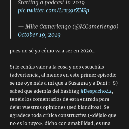
Starting a podcast in 2019
pic.twitter.com/Lrx39rXNSp
— Mike Camerlengo (@MCamerlengo)
October 19, 2019
pues no sé yo cómo va a ser en 2020…
Si le echáis valor a la cosa y nos escucháis
(advertencia, al menos en este primer episodio
se me oye más a mí que a Susanna y a Dani :-S)
sabed que además del hashtag
#Despacho42
,
tenéis los comentarios de esta entrada para
dejar vuestras opiniones (sed blanditos). Se
agradece toda crítica constructiva («déjalo que
no es lo tuyo», dicho con amabilidad,
es
una