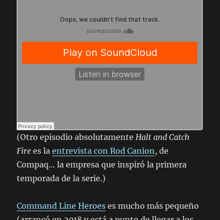
(Otro episodio absolutamente
Halt and Catch
Fire
es la
entrevista con Rod Canion
, de
Compaq… la empresa que inspiró la primera
temporada de la serie.)
Command Line Heroes
es mucho más pequeño
(arrancó en 2018 y está a punto de llegar a los