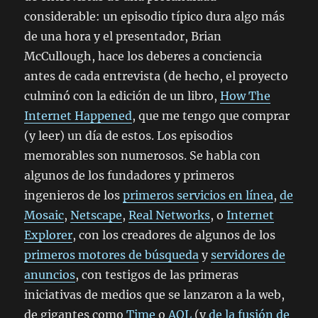
considerable: un episodio típico dura algo más
de una hora y el presentador, Brian
McCullough, hace los deberes a conciencia
antes de cada entrevista (de hecho, el proyecto
culminó con la edición de un libro,
How The
Internet Happened
, que me tengo que comprar
(y leer) un día de estos. Los episodios
memorables son numerosos. Se habla con
algunos de los fundadores y primeros
ingenieros de los
primeros servicios en línea
,
de
Mosaic
,
Netscape
,
Real Networks
, o
Internet
Explorer
, con los creadores de algunos de los
primeros motores de búsqueda
y
servidores de
anuncios
, con testigos de las primeras
iniciativas de medios que se lanzaron a la web,
de gigantes como
Time
o
AOL
(y
de la fusión de