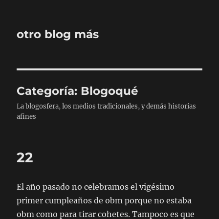
otro blog más
Categoría:
Blogoqué
La blogosfera, los medios tradicionales, y demás historias
afines
22
El año pasado no celebramos el vigésimo
primer cumpleaños de obm porque no estaba
obm como para tirar cohetes. Tampoco es que