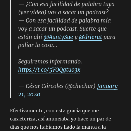
— ¿Con esa facilidad de palabra tuya
(ver vídeo) vas a sacar un podcast?
— Con esa facilidad de palabra mía
voy a sacar un podcast. Suerte que
están ahí
@AuntySue
y
@drierat
para
paliar la cosa…
Seguiremos informando.
https://t.co/5VOQgtuo3x
— César Córcoles (@chechar)
January
21, 2020
Efectivamente, con esta gracia que me
caracteriza, así anunciaba yo hace un par de
días que nos habíamos liado la manta a la