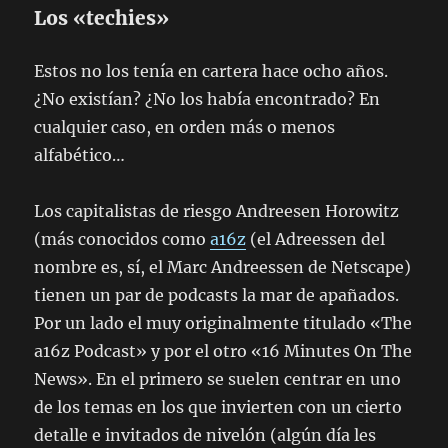
Los «techies»
Estos no los tenía en cartera hace ocho años.
¿No existían? ¿No los había encontrado? En
cualquier caso, en orden más o menos
alfabético…
Los capitalistas de riesgo Andreesen Horowitz
(más conocidos como
a16z
(el Adreessen del
nombre es, sí, el Marc Andreessen de Netscape)
tienen un par de podcasts la mar de apañados.
Por un lado el muy originalmente titulado «The
a16z Podcast» y por el otro «16 Minutes On The
News». En el primero se suelen centrar en uno
de los temas en los que invierten con un cierto
detalle e invitados de nivelón (algún día les